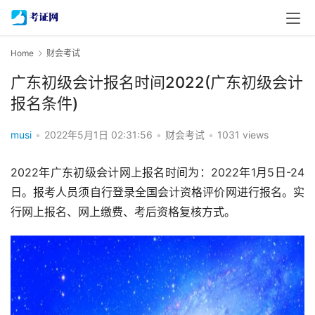
Home
财会考试
广东初级会计报名时间2022(广东初级会计
报名条件)
musi
•
2022年5月1日 02:31:56
•
财会考试
•
1031 views
2022年广东初级会计网上报名时间为：2022年1月5日-24
日。报考人员须自行登录全国会计资格评价网进行报名。实
行网上报名、网上缴费、考后资格复核方式。