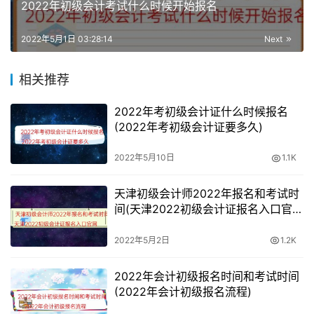
2022年初级会计考试什么时候开始报名
广东2022初级会计考试时间
2022年5月1日 03:28:14
Next
2022年5月7日至11日，5月14日至15日，分两个时间段进
相关推荐
行，共14个批次。具体安排如下：
2022年考初级会计证什么时候报名
(2022年考初级会计证要多久)
2022年5月10日
1.1K
天津初级会计师2022年报名和考试时
间(天津2022初级会计证报名入口官
网)
2022年5月2日
1.2K
2022年会计初级报名时间和考试时间
(2022年会计初级报名流程)
《初级会计实务》科目考试时长为105分钟，《经济法基