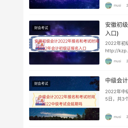
musi
安徽初级
财会考试
入口)
2022年
http://
24日14：
musi
中级会计
财会考试
2022年
5日，共3个
18:00…
musi