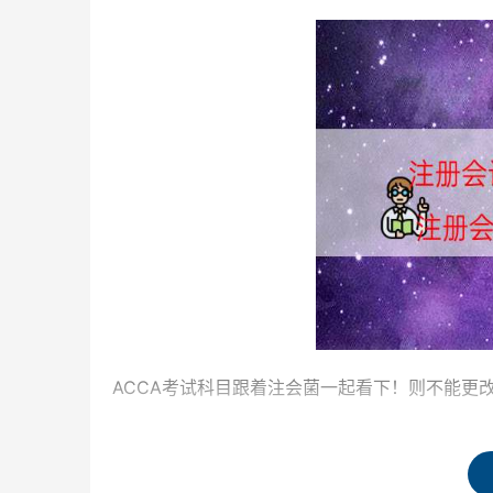
ACCA考试科目跟着注会菌一起看下！则不能更
请问你问的是中国CPA还是美国CPA，注册会
以修改了！注册会计师。