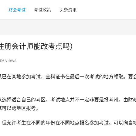
财会考试
考试政策
头条资讯
注册会计师能改考点吗）
69 views
果已在某地参加考试，全科证书在最后一次考试的地方领取。要
以选择适合自己的考区。考试地点并不一定非要是报考州。由财
试可以跨地区报考。
，但允许考生在不同的年份在不同地点报名参加考试。可以向当