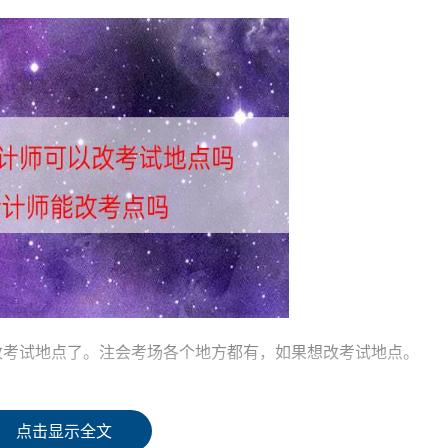
改考试地点了。注会考场各个地方都有，如果想改考试地点。
计师对于报考地点没有限制要求，那你考点应该报考B地。考试地
点击显示全文