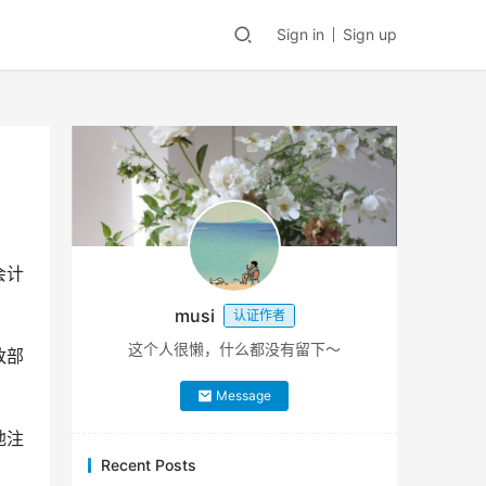
Sign in
Sign up
会计
musi
认证作者
这个人很懒，什么都没有留下～
政部
Message
地注
Recent Posts