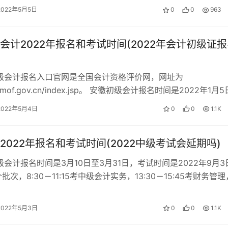
2022年5月5日
0
0
963
会计2022年报名和考试时间(2022年会计初级证
初级会计报名入口官网是全国会计资格评价网，网址为
kzp.mof.gov.cn/index.jsp。 安徽初级会计报名时间是2022年1月
0…
2022年5月4日
0
0
1.1K
2022年报名和考试时间(2022中级考试会延期吗)
中级会计报名时间是3月10日至3月31日，考试时间是2022年9月3
批次，8:30－11:15考中级会计实务，13:30－15:45考财务管理
2022年5月3日
0
0
1.1K