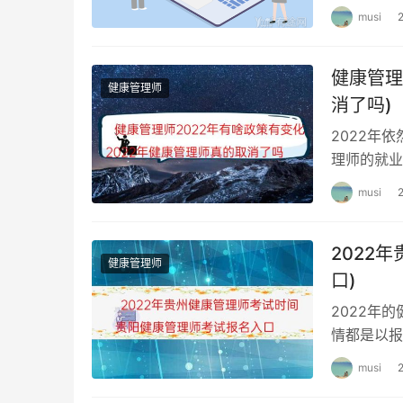
musi
健康管理
健康管理师
消了吗)
2022年
理师的就业
还是可以考
musi
2022
健康管理师
口)
2022年
情都是以报
人报考的。
musi