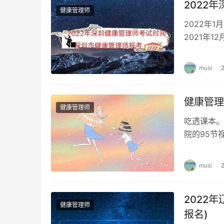
2022
健康管理师
2022年
2021年
理师考试时
musi
健康管理
健康管理师
吃透课本。
院的95节
就会记住，
musi
2022
健康管理师
报名)