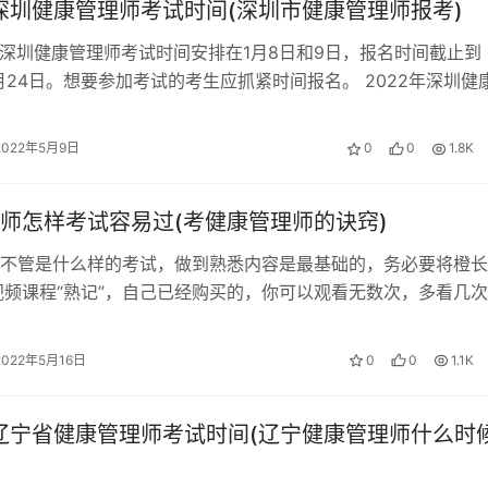
年深圳健康管理师考试时间(深圳市健康管理师报考)
1月深圳健康管理师考试时间安排在1月8日和9日，报名时间截止到
12月24日。想要参加考试的考生应抓紧时间报名。 2022年深圳健
间 评价职业 评价…
2022年5月9日
0
0
1.8K
师怎样考试容易过(考健康管理师的诀窍)
不管是什么样的考试，做到熟悉内容是最基础的，务必要将橙长
视频课程“熟记”，自己已经购买的，你可以观看无数次，多看几
…多做题。看完咱们…
2022年5月16日
0
0
1.1K
年辽宁省健康管理师考试时间(辽宁健康管理师什么时