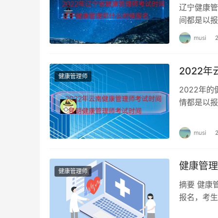
辽宁健康管
间都是以报
人报考的。
musi
2022
健康管理师
2022年
情都是以报
人报考的。
musi
健康管理
健康管理师
摘要 健康
报名，考生
机构，学费一