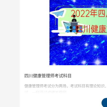
四川健康管理师考试科目
健康管理师考试分为两场，考试科目有理论知识、
过，一科没过成绩不保留。
理论知识考题分两部分：一是单选题共70道，二