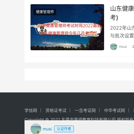
山东健康
健康管理师
考)
2022年
与批次设置
年9月健康
musi
学信网
资格证考试
一念考证网
中华考试网
Copyright © 2022 东莞市粤师教育科技有限公司 版权所
musi
认证作者