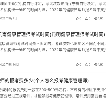
理师由鉴定机构自行评定，考试次数也由辽宁省自行决定。考试
名机构统一通知的时间为准，2022年的健康管理师报名是不支
 辽宁健康管理师的考试科目 健…
2022年5月7日
0
0
1.1K
年云南健康管理师考试时间(昆明健康管理师考试时间)
的健康管理师考试时间是不固定的，考试次数也随地区不同而不同
名机构统一通知的时间为准，2022年的健康管理师报名是不支
 健康管理师考试快速提分技…
2022年5月10日
0
0
1.1K
师的报考费多少(个人怎么报考健康管理师)
管理师的报名费用一般在200-500元左右，不过有的地区不支持
需要经过正规培训，才能够报考健康管理师，培训费用需要看培
般在1000-5000元…