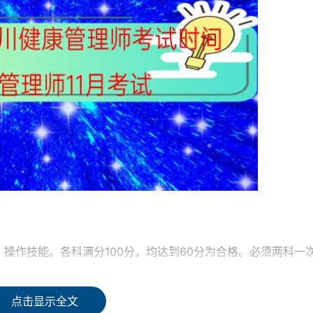
操作技能。各科满分100分，均达到60分为合格。必须两科一
点击显示全文
是多选题共30道，这里需要注意的是单选多选的分值都是每题1