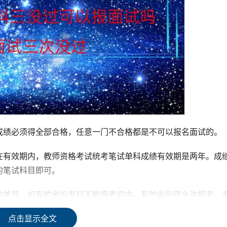
成绩必须得全部合格，任意一门不合格都是不可以报名面试的。
在有效期内，教师资格考试统考笔试单科成绩有效期是两年。成
的笔试科目即可。
的差异，如有的省份专科不能报考初中，有的省份则允许报考，
满足学历要求。
点击显示全文