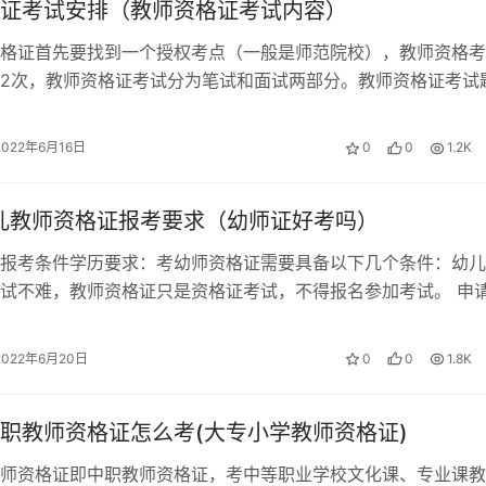
证考试安排（教师资格证考试内容）
格证首先要找到一个授权考点（一般是师范院校），教师资格考
2次，教师资格证考试分为笔试和面试两部分。教师资格证考试
的笔试科目成绩和合格证明有效期延…
2022年6月16日
0
0
1.2K
幼儿教师资格证报考要求（幼师证好考吗）
报考条件学历要求：考幼师资格证需要具备以下几个条件：幼儿
试不难，教师资格证只是资格证考试，不得报名参加考试。 申
得幼儿教师资格证。幼师资格证条件…
2022年6月20日
0
0
1.8K
职教师资格证怎么考(大专小学教师资格证)
师资格证即中职教师资格证，考中等职业学校文化课、专业课教