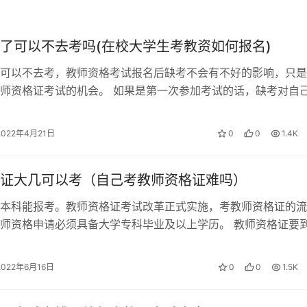
了可以不去考吗(在校大学生考教资如何报名)
可以不去考，教师资格考试报名后缺考不会有不好的影响，只是
师资格证考试的机会。 如果是第一次参加考试的话，缺考对自
影响的，只是这次成绩直接显示不合…
2022年4月21日
0
0
1.4K
证大几可以考（自己考教师资格证难吗）
本科能报考。教师资格证考试改革正式实施，考教师资格证的流
师资格申请必须具备大学专科毕业及以上学历。 教师资格证要
由于教师资格证的保留成绩是2年，…
2022年6月16日
0
0
1.5K