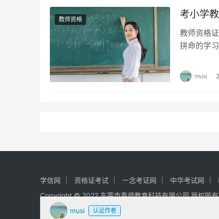
考小学教
教师资格
教师资格证
拼命的学习
师资格证的
musi
学信网
资格证考试
一念考证网
中华考试网
Copyright © 2022 东莞市粤师教育科技有限公司 版权所
musi
认证作者