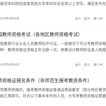
备范本科院校或者其他大学本科毕业及其以上学历，满足条件在
教师资格证报名流程：笔…
2022年4月25日
0
0
1.4K
中国教师资格考试（各地区教师资格考试）
是教育行业从业人员教师的许可证。一般情况下可以考教师资格
种：教师资格证须每五年注册一次。统筹设计教师职业准入制度
格考试制度，各地区需要携带的资料以…
2022年6月20日
0
0
1.4K
教师资格证报名条件（非师范生报考教资条件）
学教师资格的，报考教师资格证普通话等级要求（部分地区要求
级乙等即可，符合以下基本条件的人员，大专考教师资格证需要
和身体等方面的条件，非师范生同样可…