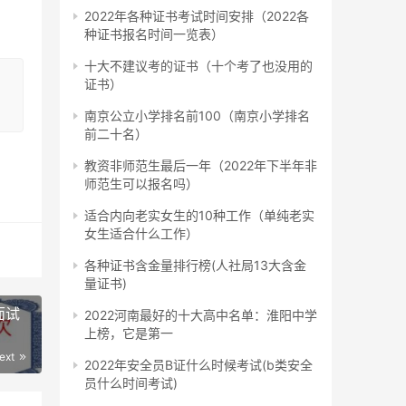
2022年各种证书考试时间安排（2022各
种证书报名时间一览表）
十大不建议考的证书（十个考了也没用的
证书）
南京公立小学排名前100（南京小学排名
前二十名）
教资非师范生最后一年（2022年下半年非
师范生可以报名吗）
适合内向老实女生的10种工作（单纯老实
女生适合什么工作）
各种证书含金量排行榜(人社局13大含金
量证书)
面试
2022河南最好的十大高中名单：淮阳中学
上榜，它是第一
ext
2022年安全员B证什么时候考试(b类安全
员什么时间考试)