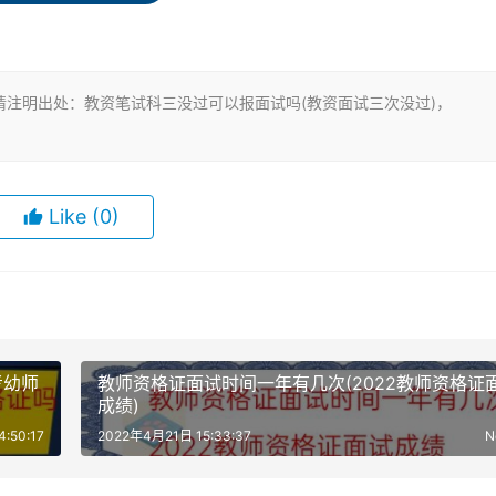
注明出处：教资笔试科三没过可以报面试吗(教资面试三次没过)，
Like
(0)
考幼师
教师资格证面试时间一年有几次(2022教师资格证
成绩)
:50:17
2022年4月21日 15:33:37
N