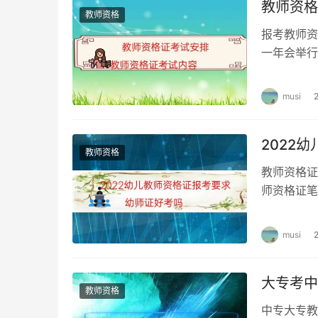
教师资格
教师资格
报考教师资
一年会举行
前期已通过
musi
2022
教师资格
教师资格证
师资格证笔
过以后将获
musi
大专考中
教师资格
中专大专教