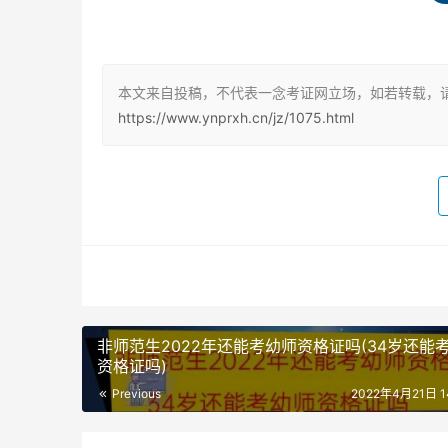
本文来自投稿，不代表一念考证网立场，如若转载，请
https://www.ynprxh.cn/jz/1075.html
非师范生2022年还能考幼师资格证吗(34岁还能
资格证吗)
Previous
2022年4月21日 14