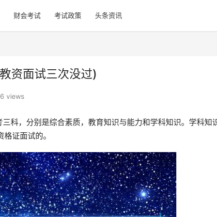
财会考试
考试政策
头条资讯
教资面试三次没过)
6 views
考三科，分别是综合素质，教育知识与能力和学科知识。学科知
资格证面试的。