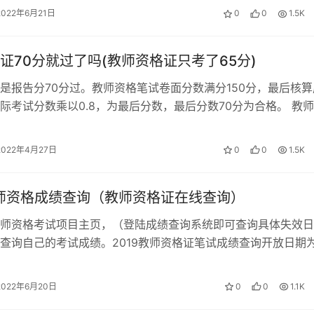
2022年6月21日
0
0
1.5K
证70分就过了吗(教师资格证只考了65分)
是报告分70分过。教师资格笔试卷面分数满分150分，最后核算
际考试分数乘以0.8，为最后分数，最后分数70分为合格。 教
分过吗 全国教师资格证统…
2022年4月27日
0
0
1.5K
教师资格成绩查询（教师资格证在线查询）
师资格考试项目主页，（登陆成绩查询系统即可查询具体失效日
查询自己的考试成绩。2019教师资格证笔试成绩查询开放日期为
教师资格笔试各科目卷面满分为1…
2022年6月20日
0
0
1.1K