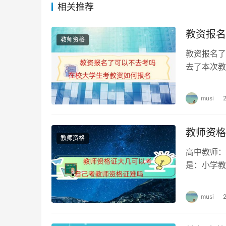
相关推荐
教资报名
教师资格
教资报名了
去了本次教
是没有什么
musi
教师资格
教师资格
高中教师：
是：小学教
三才能考，
musi