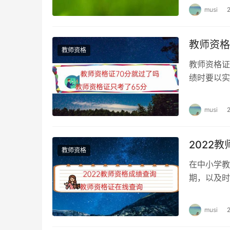
musi
教师资格
教师资格
教师资格证
绩时要以实
格证是70
musi
2022
教师资格
在中小学教
期，以及时
月30日，
musi