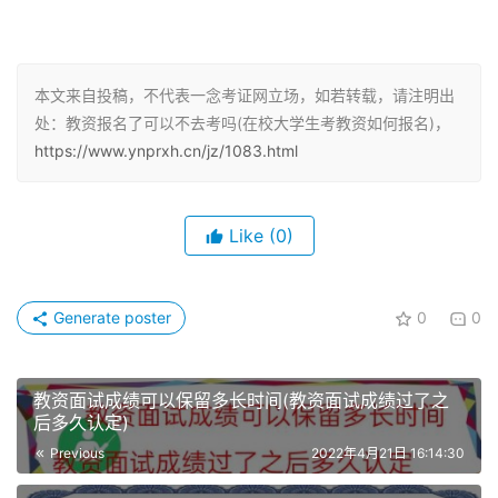
本文来自投稿，不代表一念考证网立场，如若转载，请注明出
处：教资报名了可以不去考吗(在校大学生考教资如何报名)，
https://www.ynprxh.cn/jz/1083.html
Like
(0)
Generate poster
0
0
教资面试成绩可以保留多长时间(教资面试成绩过了之
后多久认定)
Previous
2022年4月21日 16:14:30