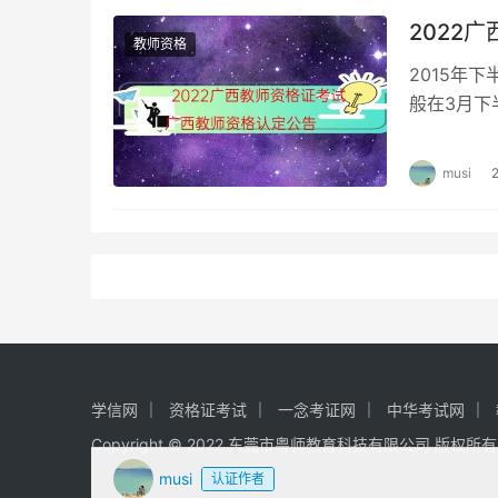
2022
教师资格
2015年
般在3月下
年广西中小
musi
学信网
资格证考试
一念考证网
中华考试网
Copyright © 2022 东莞市粤师教育科技有限公司 版权所
musi
认证作者