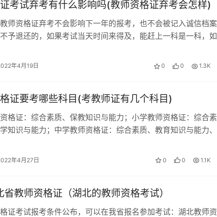
证考试弃考有什么影响吗(教师资格证弃考会怎样)
教师资格证弃考不会影响下一年的报考，也不会被记入诚信档案
不予退还的，如果考试当天时间来得及，能赶上一科是一科，如
绩合格，可以保留两年有效期，下一次…
2022年4月19日
0
0
1.3K
格证要考哪些科目(考教师证有几个科目)
资格证：综合素质、保教知识与能力；小学教师资格证：综合素
学知识与能力；中学教师资格证：综合素质、教育知识与能力、
学能力。 教师资格证考试科目 1、小…
2022年4月27日
0
0
1.1K
湖北省教师资格证（湖北的教师资格考试）
格证考试报考条件公布，可以在我省报名参加考试：湖北教师资