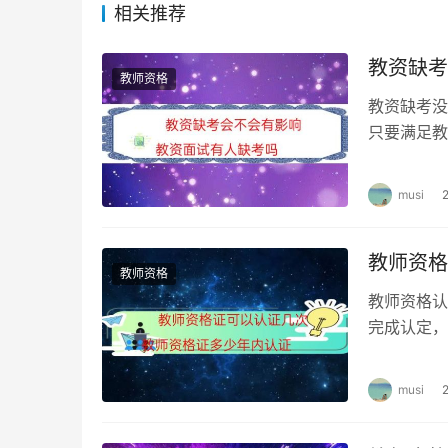
相关推荐
教资缺考
教师资格
教资缺考没
只要满足教
考不会被计
musi
教师资格
教师资格
教师资格认
完成认定，
一次未通过
musi