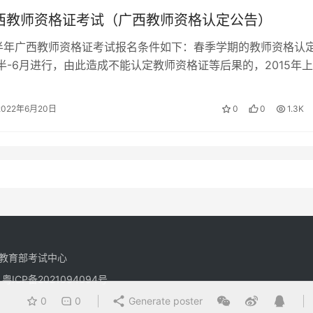
广西教师资格证考试（广西教师资格认定公告）
下半年广西教师资格证考试报名条件如下：春季学期的教师资格认
半-6月进行，由此造成不能认定教师资格证等后果的，2015年
学教师资格考试笔试报名公…
2022年6月20日
0
0
1.3K
教育部考试中心
有
粤ICP备2021094094号
0
0
Generate poster