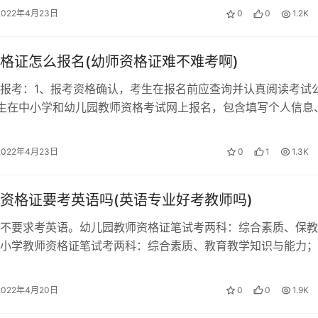
2022年4月23日
0
0
1.2K
格证怎么报名(幼师资格证难不难考啊)
报考：1、报考资格确认，考生在报名前应查询并认真阅读考试
生在中小学和幼儿园教师资格考试网上报名，包含填写个人信息
、选择考试信息等；3、资格审核；…
2022年4月23日
0
1
1.3K
资格证要考英语吗(英语专业好考教师吗)
不要求考英语。幼儿园教师资格证笔试考两科：综合素质、保教
小学教师资格证笔试考两科：综合素质、教育教学知识与能力；
证笔试考三科：综合素质、教育知识与…
2022年4月20日
0
0
1.9K