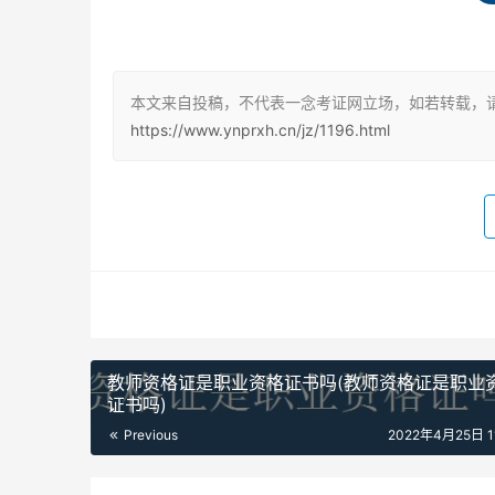
答辩：试讲结束后，考官一般会问你问题，一般
本文来自投稿，不代表一念考证网立场，如若转载，请
https://www.ynprxh.cn/jz/1196.html
教师资格证是职业资格证书吗(教师资格证是职业
证书吗)
Previous
2022年4月25日 11