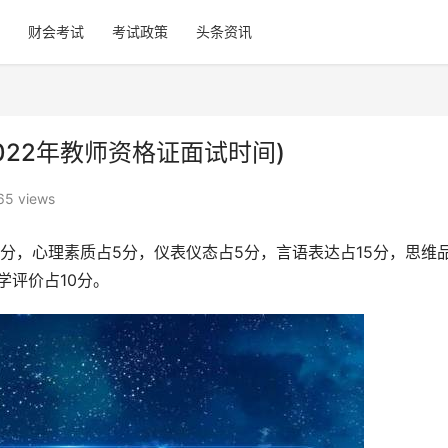
财会考试
考试政策
头条资讯
022年教师资格证面试时间)
65 views
分，心理素质占5分，仪表仪态占5分，言语表达占15分，思维
学评价占10分。