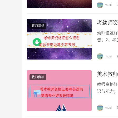
musi
考幼师资
教师资格
幼师证这样
告；2、考
传个人照片
musi
美术教师
教师资格
教师资格证
识与能力；
学教师资格
musi