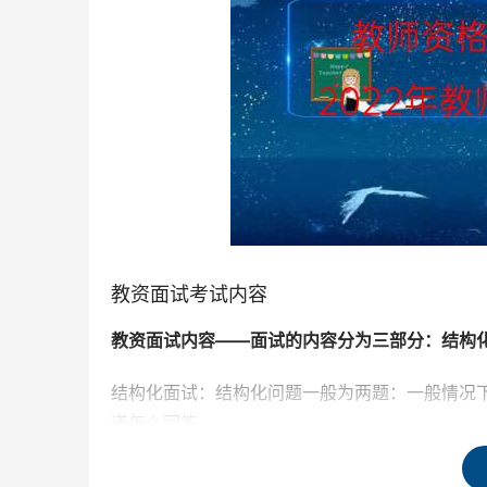
教资面试考试内容
教资面试内容——面试的内容分为三部分：结构化面试
结构化面试：结构化问题一般为两题：一般情况
道怎么回答。
试讲：试讲环节当做真正在讲课，把考官当做学生