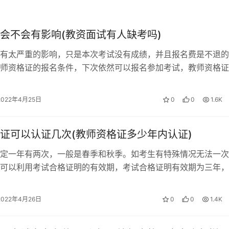
会不会有影响(教资面试有人缺考吗)
有太严重的影响，只是本次考试没有成绩，并且报名费是不退的
师资格证的报名条件，下次依然可以报名参加考试，教师资格证
入诚信档案。 教资缺考不会被禁考，…
2022年4月25日
0
0
1.6K
证可以认证几次(教师资格证多少年内认证)
定一年有两次，一般是春季和秋季。如考生有特殊情况无法一次
可以利用考试合格证明的有效期，考试合格证明有效期为三年，
的考生在这个有效期内通过即可。 教…
2022年4月26日
0
0
1.4K