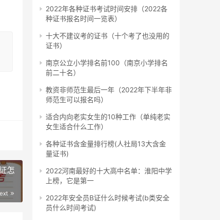
2022年各种证书考试时间安排（2022各
种证书报名时间一览表）
十大不建议考的证书（十个考了也没用的
，
证书）
南京公立小学排名前100（南京小学排名
前二十名）
教资非师范生最后一年（2022年下半年非
师范生可以报名吗）
适合内向老实女生的10种工作（单纯老实
女生适合什么工作）
各种证书含金量排行榜(人社局13大含金
量证书)
证怎
2022河南最好的十大高中名单：淮阳中学
上榜，它是第一
ext
2022年安全员B证什么时候考试(b类安全
员什么时间考试)