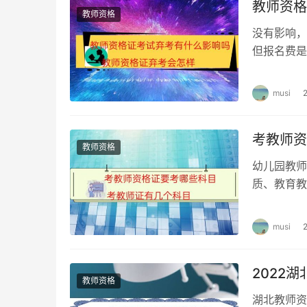
教师资格
教师资格
没有影响，
但报名费是
这一科目成
musi
考教师资
教师资格
幼儿园教师
质、教育教
科知识与教
musi
2022
教师资格
湖北教师资