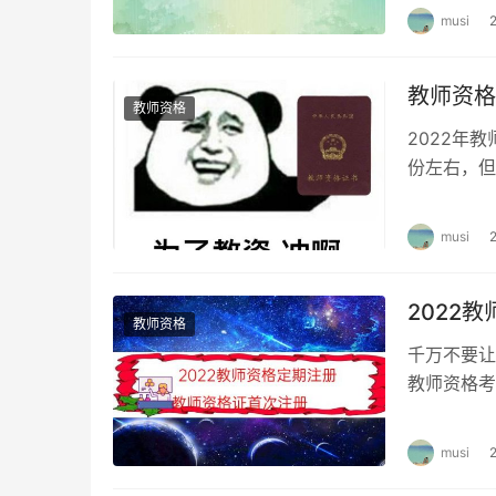
musi
教师资格
教师资格
2022年
份左右，但
年中小学教
musi
2022
教师资格
千万不要让
教师资格考
取得教师资
musi