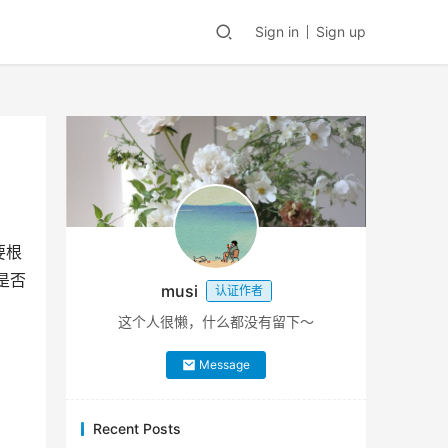
Sign in
Sign up
要根
是否
musi
认证作者
这个人很懒，什么都没有留下～
Message
Recent Posts