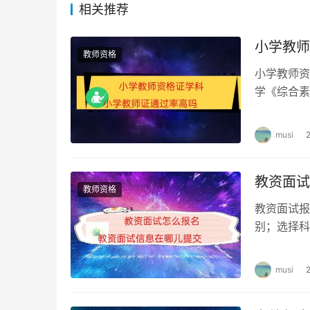
相关推荐
小学教师
教师资格
小学教师资
学《综合素
这两科，才
musi
教资面试
教师资格
教资面试报
别；选择科
格审核；查
musi