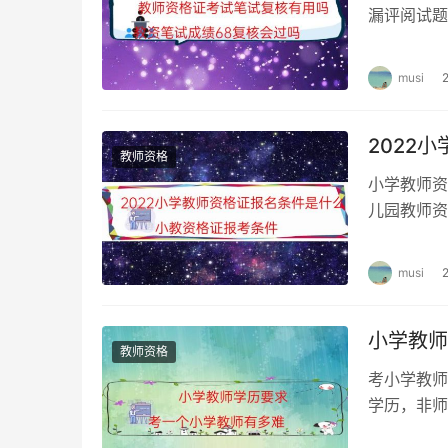
漏评阅试题
过，若教师
musi
2022
教师资格
小学教师资
儿园教师资
试。 中小
musi
小学教师
教师资格
考小学教师
学历，非师
证申领地报