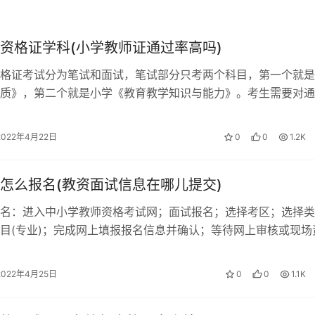
资格证学科(小学教师证通过率高吗)
格证考试分为笔试和面试，笔试部分只考两个科目，第一个就是
质》，第二个就是小学《教育教学知识与能力》。考生需要对通
能进入面试阶段。 小学教资考试科目…
2022年4月22日
0
0
1.2K
怎么报名(教资面试信息在哪儿提交)
名：进入中小学教师资格考试网；面试报名；选择考区；选择类
目(专业)；完成网上填报报名信息并确认；等待网上审核或现场
询审核结果；审核通过；考生在线支付…
2022年4月25日
0
0
1.1K