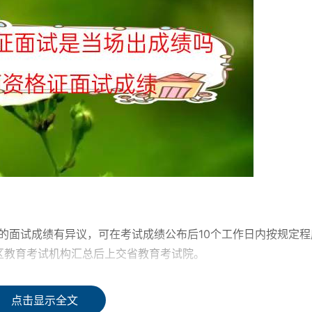
的面试成绩有异议，可在考试成绩公布后10个工作日内按规定程
区教育考试机构汇总后上交省教育考试院。
联系。省教育考试院在接到教育部考试中心复核结果后以书面方
点击显示全文
机构告知考生。