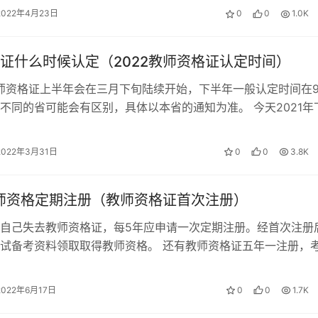
2022年4月23日
0
0
1.0K
证什么时候认定（2022教师资格证认定时间）
教师资格证上半年会在三月下旬陆续开始，下半年一般认定时间在
不同的省可能会有区别，具体以本省的通知为准。 今天2021年
师资格考试（面试）成绩公…
2022年3月31日
0
0
3.8K
教师资格定期注册（教师资格证首次注册）
自己失去教师资格证，每5年应申请一次定期注册。经首次注册
试备考资料领取取得教师资格。 还有教师资格证五年一注册，
格，通过定期注册，首次注册后，…
2022年6月17日
0
0
1.7K