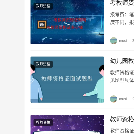
考教师资
教师资格
报考费：笔
度不同，报
资格证考试
musi
幼儿园教
教师资格
教师资格证
见题型具体
系类；5、
musi
教师资格
教师资格
教师资格证