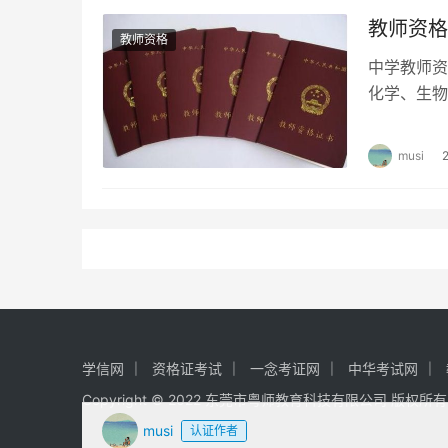
教师资格
教师资格
中学教师资
化学、生物
通用技术、
musi
学信网
资格证考试
一念考证网
中华考试网
Copyright © 2022 东莞市粤师教育科技有限公司 版权所
musi
认证作者