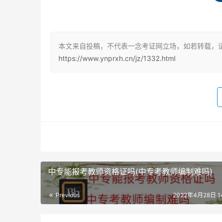
本文来自投稿，不代表一念考证网立场，如若转载，请
https://www.ynprxh.cn/jz/1332.html
中专能报考教师资格证吗(中专考教师编制难吗)
Previous
2022年4月28日 14