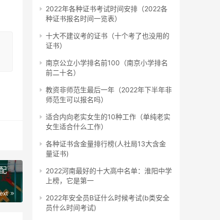
2022年各种证书考试时间安排（2022各
种证书报名时间一览表）
十大不建议考的证书（十个考了也没用的
，
证书）
南京公立小学排名前100（南京小学排名
前二十名）
教资非师范生最后一年（2022年下半年非
师范生可以报名吗）
适合内向老实女生的10种工作（单纯老实
女生适合什么工作）
各种证书含金量排行榜(人社局13大含金
量证书)
配
2022河南最好的十大高中名单：淮阳中学
上榜，它是第一
ext
2022年安全员B证什么时候考试(b类安全
员什么时间考试)