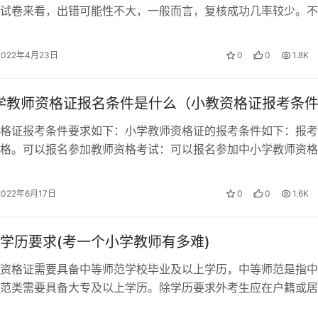
试卷来看，出错可能性不大，一般而言，复核成功几率较少。不
资格证笔试成绩确实存在漏登分、错累分…
2022年4月23日
0
0
1.8K
小学教师资格证报名条件是什么（小教资格证报考条
格证报考条件要求如下：小学教师资格证的报考条件如下：报考
格。可以报名参加教师资格考试：可以报名参加中小学教师资格
学教师资格每5年注册一次，考生可参…
2022年6月17日
0
0
1.6K
学历要求(考一个小学教师有多难)
资格证需要具备中等师范学校毕业及以上学历，中等师范是指中
范类需要具备大专及以上学历。除学历要求外考生应在户籍或居
名，在校生可以在就读学校所在地报名…