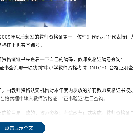
009年以后颁发的教师资格证第十一位性别代码为“1”代表持证
资格证上也有写编号。
师资格证证书来查看一下自己的编码，教师资格证编号查询：
证书查询那一项找到“中小学教师资格考试（NTCE）合格证明查
了。由教师资格认定机构对本年度内发放的所有教师资格证书按
在搜索框中输入教师资格证，“证书验证”栏目查询。
上的编号是一致的，教师资格证考试改革正式实施，教师资格证
点击显示全文