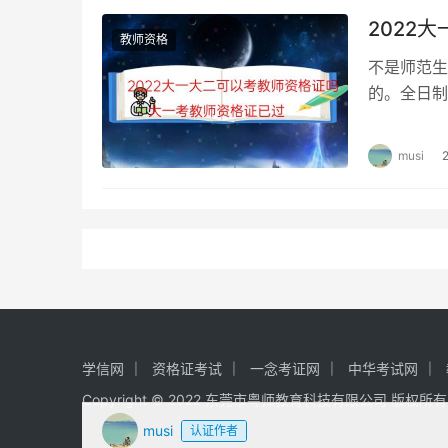
2022
教师资格
不是师范生
的。全日制
像大一都不
musi
学信网
资格证考试
一念考证网
中华考试网
Copyright © 2022 东莞市粤师教育科技有限公司 版权所
musi
认证作者