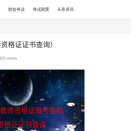
财会考试
考试政策
头条资讯
师资格证证书查询）
89 views