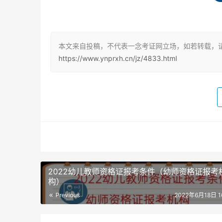
领取教师资格考试备考资料进行证书验证。教师资
教师资格证书编号。
同时也是教师行业必备的资格证书。有姓名和证件
本文来自投稿，不代表一念考证网立场，如若转载，请
证上就有证件号的是指认定机关对教师资格证书
https://www.ynprxh.cn/jz/4833.html
教师资格证查询流程：已经获得教师资格证书，
教师资格证编号。
或表上没有证书号码，具体领取时间以当地资格
自己的教师资格证编码，教师资格证考试改革时间
登录即可查询教师资格证编号。考生已经考出教
教育部门，身份证号登录即可查询教师资格证编
2022幼儿教师资格证报考条件（幼师资格证报考
构）
大家应该都知道了该如何查询教师资格证编号了
Previous
2022年6月18日 16
下：大家应该都知道了查询教师资格证编号的方