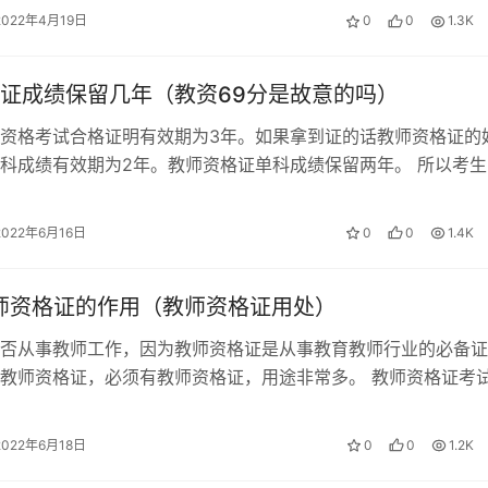
2022年4月19日
0
0
1.3K
证成绩保留几年（教资69分是故意的吗）
资格考试合格证明有效期为3年。如果拿到证的话教师资格证的
科成绩有效期为2年。教师资格证单科成绩保留两年。 所以考生
资格证成绩保留多长时间，教师资格…
2022年6月16日
0
0
1.4K
教师资格证的作用（教师资格证用处）
否从事教师工作，因为教师资格证是从事教育教师行业的必备证
教师资格证，必须有教师资格证，用途非常多。 教师资格证考
之后，考上了才能发给你教师资格证啊…
2022年6月18日
0
0
1.2K