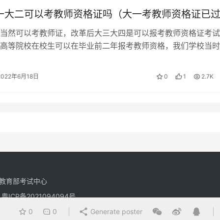
大一大二可以考教师资格证吗（大一考教师资格证已
当然可以考教师证，改革后大三大四是可以报考教师资格证考试
高等院校在校生可以在毕业前二年报考教师资格，我们学校当时
可以考。不是师范生目前也能报考。 专…
2022年6月18日
0
1
2.7K
教育部考试中心
有
粤ICP备2021094094号
0
0
Generate poster