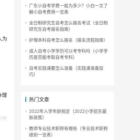
广东小自考学费一般为多少？小白一文了
解小自考费用一览表
全日制研究生自考怎么报名考试（全日制
研究生自考报名指南）
人为
护理本科自考怎么报名（报名流程指南）
成人自考小学学历可以考专科吗（小学学
历是否能考取自考专科）
自考实践课要怎么准备（实践课准备技
巧）
办理
热门文章
2022年入学年龄规定（2022小学招生最
新政策）
书查
教师专业技术职称有哪些（专业技术职称
级别一览表）