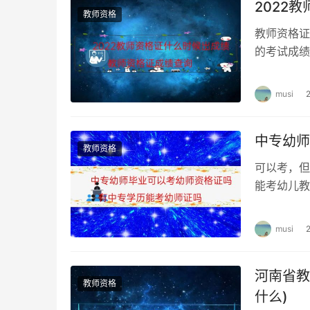
2022
教师资格
教师资格证
的考试成绩
面试成绩上
musi
中专幼师
教师资格
可以考，但
能考幼儿教
校或大学专
musi
河南省教
教师资格
什么)