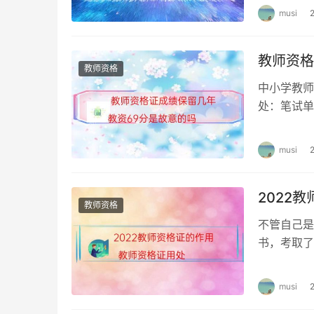
musi
教师资格
教师资格
中小学教师
处：笔试单
要知道教师
musi
2022
教师资格
不管自己是
书，考取了
为全国统考
musi