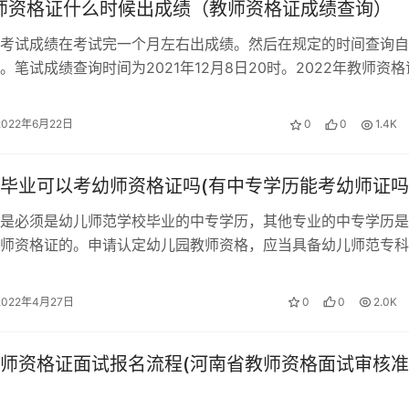
教师资格证什么时候出成绩（教师资格证成绩查询）
考试成绩在考试完一个月左右出成绩。然后在规定的时间查询自
。笔试成绩查询时间为2021年12月8日20时。2022年教师资格
半年的成绩会在1个月左右…
2022年6月22日
0
0
1.4K
毕业可以考幼师资格证吗(有中专学历能考幼师证吗
是必须是幼儿师范学校毕业的中专学历，其他专业的中专学历是
师资格证的。申请认定幼儿园教师资格，应当具备幼儿师范专科
科毕业及以上学历。 中专师范毕业能…
2022年4月27日
0
0
2.0K
师资格证面试报名流程(河南省教师资格面试审核