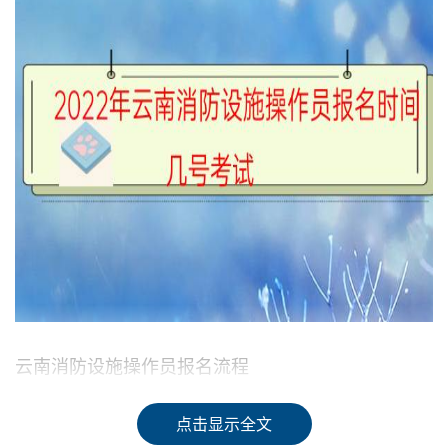
云南消防设施操作员报名流程
报名流程
：已预约报名考生将依据报名顺序依次发送短信提
点击显示全文
醒，请收到短信通知的考生，首先在【个人中心】模块完善