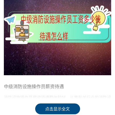
中级消防设施操作员薪资待遇
消防设施操作员薪资待遇整体较好，从事有关行业的消防设
施操作员的月工资为6k左右，等级越高待预越好。还可以
点击显示全文
申领有关补助。不同省份略有差别。