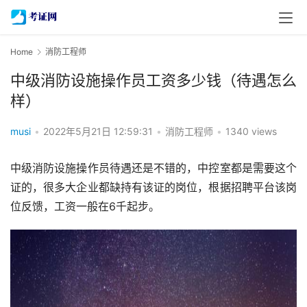
Home
消防工程师
中级消防设施操作员工资多少钱（待遇怎么
样）
musi
•
2022年5月21日 12:59:31
•
消防工程师
•
1340 views
中级消防设施操作员待遇还是不错的，中控室都是需要这个
证的，很多大企业都缺持有该证的岗位，根据招聘平台该岗
位反馈，工资一般在6千起步。