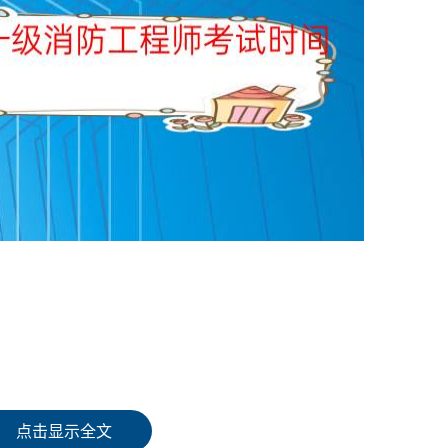
观题）
点击显示全文