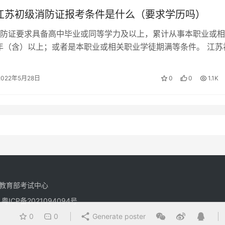
年江苏初级消防证报考条件是什么（要求学历吗）
防证要求具备高中毕业或同等学力及以上，累计从事本职业或相
年（含）以上；或者是本职业或相关职业学徒期满等条件。 江苏
考条件 文化程度：要求高中毕业（…
2022年5月28日
0
0
1.1K
教育部考试中心
有
粤ICP备2021094094号
0
0
Generate poster