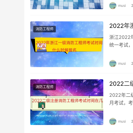
musi
2022
消防工程师
浙江202
统一考试，
日 9：00-
musi
2022
消防工程师
2022年
月考试，考
考什么 二
musi