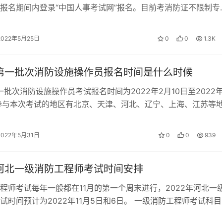
报名期间内登录“中国人事考试网”报名。目前考消防证不限制专
历及工作年限的要求。 2022年消…
2022年5月25日
0
0
1.3K
年第一批次消防设施操作员报名时间是什么时候
第一批次消防设施操作员考试报名时间为2022年2月10日至2022年
参与本次考试的地区有北京、天津、河北、辽宁、上海、江苏等
消防设施操作员考试…
2022年5月31日
0
0
939
年河北一级消防工程师考试时间安排
程师考试每年一般都在11月的第一个周末进行，2022年河北一
试时间预计为2022年11月5日和6日。 一级消防工程师考试科
级消防工程师共有《消…