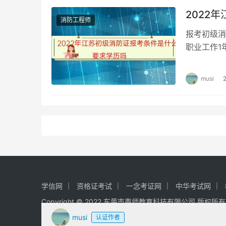
2022
消防工程师
报考初级消
职业工作1
级消防证报
musi
学信网
资格证考试
一念考证网
中华考试网
Copyright © 2022 东莞市粤师教育科技有限公司 版权所
musi
认证作者