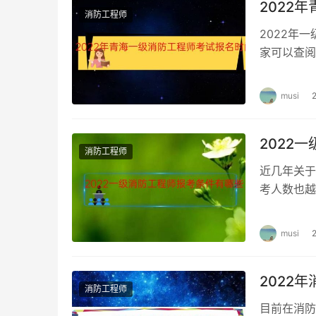
2022
消防工程师
2022年
家可以查阅
消防工程师
musi
2022
消防工程师
近几年关于
考人数也越
科目。 一
musi
2022
消防工程师
目前在消防