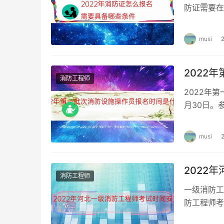
防证需要在
业，只有学
musi
2022
消防工程师
2022年
月30日。
2022年
musi
2022
消防工程师
一级消防工
防工程师考
间安排 一