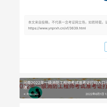
11月6日
上午9:00—12:00 消防安全案例分析（客观题+
本文来自投稿，不代表一念考证网立场，如若转载，请
一级注册消防工程师资格考试《消防安全技术实
https://www.ynprxh.cn/xf/3639.html
的合格标准均为72分（试卷满分均为120分）。
2022年浙江一级消防工程师考试题型
一级注册消防工程师资格考试设“消防安全技术实务
防安全技术实务”“消防安全技术综合能力”为客观
作答，实行全国统一评卷。
一级消防工程师报考注意事项
河南2022年一级消防工程师考试准考证打印入口
通
一级消防工程师报考条件中的工作年限，是指报
Previous
2022年6月1日 12
一级消防工程师报考条件中工作年限包括两点要