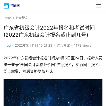
Home
财会考试
广东省初级会计2022年报名和考试时间
(2022广东初级会计报名截止到几号)
musi
•
2022年5月11日 13:21:23
•
财会考试
•
1173 views
2022年广东初级会计报名时间为1月5日至24日，报考人员
统一登录“全国会计资格评价网”进行报名，实行网上报名、
网上缴费、考后资格复核方式。