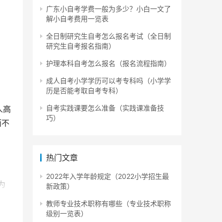
广东小自考学费一般为多少？小白一文了
解小自考费用一览表
全日制研究生自考怎么报名考试（全日制
研究生自考报名指南）
护理本科自考怎么报名（报名流程指南）
成人自考小学学历可以考专科吗（小学学
历是否能考取自考专科）
自考实践课要怎么准备（实践课准备技
人高
巧）
而不
热门文章
2022年入学年龄规定（2022小学招生最
为
新政策）
教师专业技术职称有哪些（专业技术职称
级别一览表）