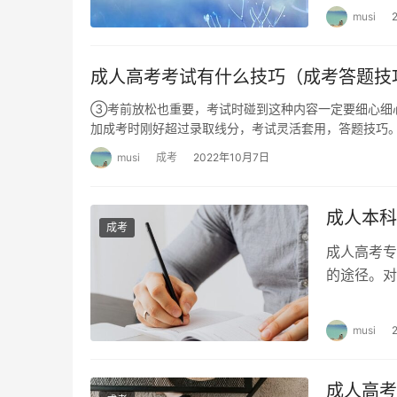
musi
成人高考考试有什么技巧（成考答题技
③考前放松也重要，考试时碰到这种内容一定要细心细心
加成考时刚好超过录取线分，考试灵活套用，答题技巧。
musi
成考
2022年10月7日
成人本科
成考
成人高考专
的途径。对
成人高考专
musi
成人高考