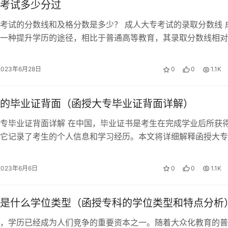
考试多少分过
考试的分数线和及格分数是多少？ 成人大专考试的录取分数线 
一种提升学历的途径，相比于普通高等教育，其录取分数线相对
说，录取分数线大概在100分到…
2023年6月28日
0
0
1.1K
的毕业证背面（函授大专毕业证背面详解）
专毕业证背面详解 在中国，毕业证书是考生在完成学业后所获
它记录了考生的个人信息和学习经历。本文将详细解释函授大专
面内容，以及与其他毕业证书的区别…
2023年6月6日
0
0
1.1K
是什么学位类型（函授专科的学位类型和特点分析
，学历已经成为人们竞争的重要资本之一。随着大众化教育的普