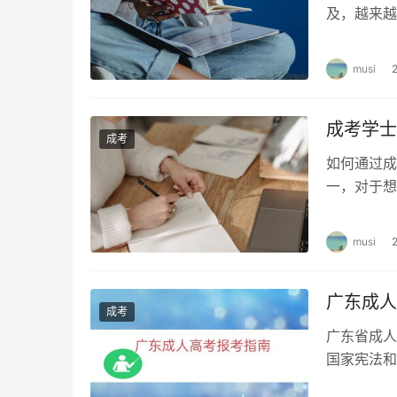
及，越来越
科的学位类
musi
成考学士
成考
如何通过成
一，对于想
来了解一下
musi
广东成人
成考
广东省成人
国家宪法和
会其他人员