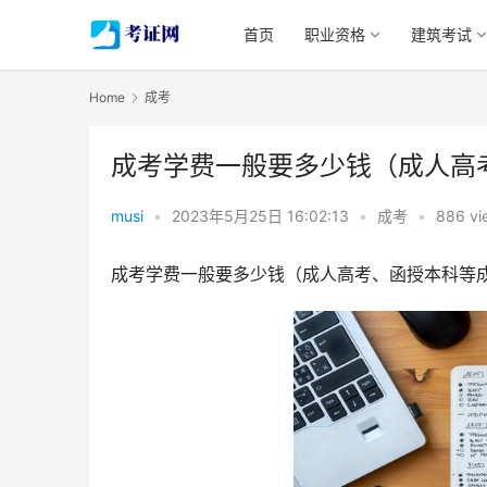
首页
职业资格
建筑考试
Home
成考
成考学费一般要多少钱（成人高
musi
•
2023年5月25日 16:02:13
•
成考
•
886 vi
成考学费一般要多少钱（成人高考、函授本科等