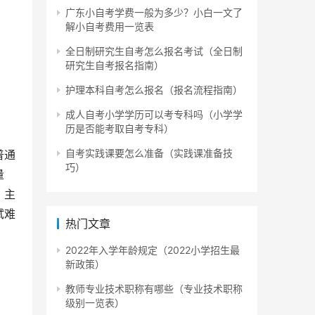
广东小自考学费一般为多少？小白一文了
解小自考费用一览表
全日制研究生自考怎么报名考试（全日制
研究生自考报名指南）
护理本科自考怎么报名（报名流程指南）
成人自考小学学历可以考专科吗（小学学
历是否能考取自考专科）
自考实践课要怎么准备（实践课准备技
普通
巧）
量
，主
试难
热门文章
2022年入学年龄规定（2022小学招生最
新政策）
教师专业技术职称有哪些（专业技术职称
而通
级别一览表）