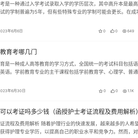
考是一种通过入学考试录取入学的学历层次，其中高升本是最高
试的学制普遍为5年，但有些特殊专业的学制可能会更长。在成
要按时缴纳学费、完成院校布置的作…
2023年6月6日
0
0
649
教育考哪几门
育是一种成人高等教育的学习方式，全国统一的考试科目包括语
英语。学前教育专业的主干课程包括学前教育学、心理学、普通
语、教师口语、儿童哲学、儿童文学、学前…
2023年6月30日
0
0
1.1K
可以考证吗多少钱（函授护士考证流程及费用解析
证流程及费用解析 随着护理行业的快速发展，越来越多的人希
获得护理专业学历，以提高自己的职业水平和竞争力。然而，对