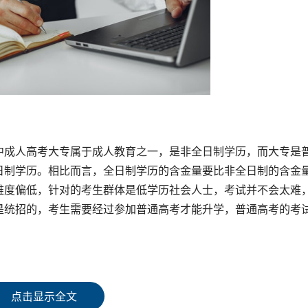
中成人高考大专属于成人教育之一，是非全日制学历，而大专是
日制学历。相比而言，全日制学历的含金量要比非全日制的含金
难度偏低，针对的考生群体是低学历社会人士，考试并不会太难
是统招的，考生需要经过参加普通高考才能升学，普通高考的考
过普通高考进去的，需要更高的高考分数，就读的是普通大专，
点击显示全文