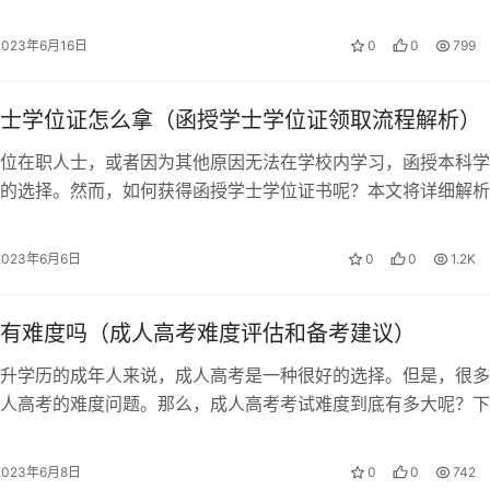
说，是否可以考证一直是一个比较普…
2023年6月16日
0
0
799
士学位证怎么拿（函授学士学位证领取流程解析）
位在职人士，或者因为其他原因无法在学校内学习，函授本科学
的选择。然而，如何获得函授学士学位证书呢？本文将详细解析
证的领取流程。 准备材料 毕业生需…
2023年6月6日
0
0
1.2K
有难度吗（成人高考难度评估和备考建议）
升学历的成年人来说，成人高考是一种很好的选择。但是，很多
人高考的难度问题。那么，成人高考考试难度到底有多大呢？下
来评估一下成人高考的难度，并提供一些…
2023年6月8日
0
0
742