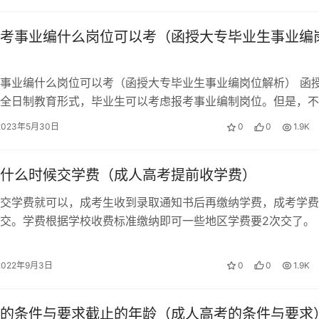
考事业编什么岗位可以考（函授大专毕业生事业编
事业编什么岗位可以考（函授大专毕业生事业编岗位解析） 函
全日制教育形式，毕业生可以考虑报考事业编制岗位。但是，不
对于函授大专毕业生的要求也不尽相…
2023年5月30日
0
0
1.9K
什么时候交学费（成人高考提前收学费）
交学费就可以，成考生收到录取通知书后再缴纳学费，成考学费
交。学费根据学校收费标准缴纳即可一些地区学费要2次交了。 
上的收费标准进行缴纳学费。缴纳学…
2022年9月3日
0
0
1.9K
的条件与要求截止的年龄（成人高考的条件与要求