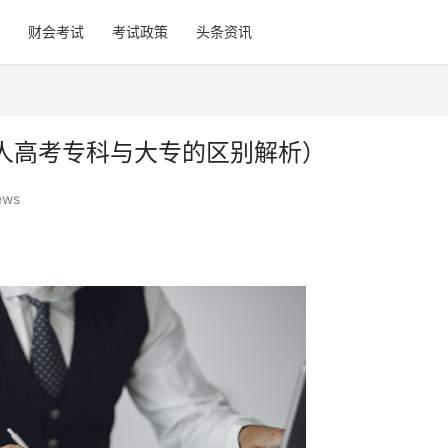
财会考试
考试政策
头条资讯
人高考专科与大专的区别解析）
ews