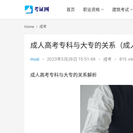
首页
职业资格
建筑考试
Home
成考
成人高考专科与大专的关系（成
musi
•
2023年5月26日 15:51:48
•
成考
•
815 vi
成人高考专科与大专的关系解析