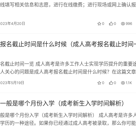
线填写相关信息和志愿，进行在线缴费；进行现场或网上确认报
成人高考并参加函授大专入学考试；注…
2023年4月20日
0
0
996
报名截止时间是什么时候（成人高考报名截止时间
名截止时间一览 成人高考是许多工作人士实现学历提升的重要
人关心的问题是成人高考报名截止时间是什么时候？在这篇文章
为您详细介绍成人高考报名的时间安排，…
2023年5月19日
0
0
1.1K
一般是哪个月份入学（成考新生入学时间解析）
般是哪个月份入学（成考新生入学时间解析） 成人高考是许多
学历的一种途径。如果你已经通过成人高考被录取，那么你可能
时候可以正式入学。本文将为你解析…