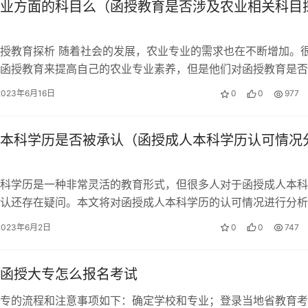
业方面的科目么（函授教育是否涉及农业相关科目
授教育探析 随着社会的发展，农业专业的需求也在不断增加。
函授教育来提高自己的农业专业素养，但是他们对函授教育是否
科目还存在一些疑虑。本文将从函授…
2023年6月16日
0
0
977
本科学历是否被承认（函授成人本科学历认可情况
科学历是一种非常灵活的教育形式，但很多人对于函授成人本科
认还存在疑问。本文将对函授成人本科学历的认可情况进行分析
好地了解函授成人本科学历的情况。 …
2023年6月2日
0
0
747
函授大专怎么报名考试
专的流程和注意事项如下：确定学校和专业；登录当地省教育考