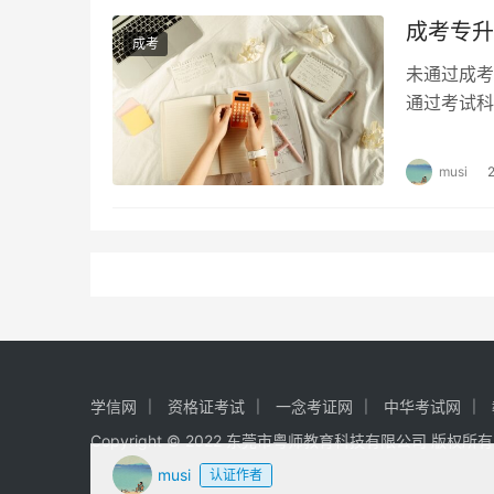
成考专升
成考
未通过成考
通过考试科
试，只能在
musi
学信网
资格证考试
一念考证网
中华考试网
Copyright © 2022 东莞市粤师教育科技有限公司 版权所
musi
认证作者