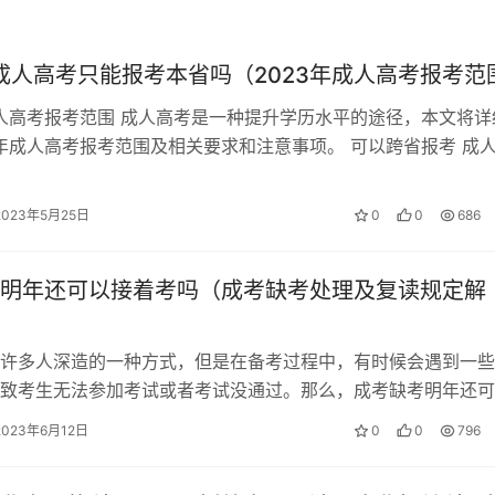
年成人高考只能报考本省吗（2023年成人高考报考范
成人高考报考范围 成人高考是一种提升学历水平的途径，本文将详
3年成人高考报考范围及相关要求和注意事项。 可以跨省报考 成
报考，但需要提供相关材料…
2023年5月25日
0
0
686
明年还可以接着考吗（成考缺考处理及复读规定解
许多人深造的一种方式，但是在备考过程中，有时候会遇到一些
致考生无法参加考试或者考试没通过。那么，成考缺考明年还可
下面我们来详细解析成考缺考处理及复…
2023年6月12日
0
0
796