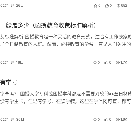
2023年5月26日
0
0
952
一般是多少（函授教育收费标准解析）
费标准解析 函授教育是一种灵活的教育形式，适合有工作或家
加全日制教育的人群。然而，函授教育的学费一直是人们关注的
为大家全面解析函授教育的收费标准…
2023年6月16日
0
0
1.7K
有学号
学号吗？ 函授大学专科或函授本科都是不需要到校的非全日制
没有学生卡，但是有学号、在读学籍，这些在学信网可查，都可
念书的。 一、函授学号是什么？ …
2023年6月30日
0
0
1.9K