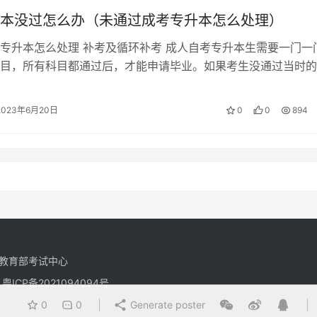
本没过怎么办（未通过成考专升本怎么处理）
专升本怎么处理 补考及循环补考 成人自考专升本生需要一门一
目，所有科目都通过后，才能申请毕业。如果考生没通过当时的
下一次报名考试重新报名参考，比…
2023年6月20日
0
0
894
教育部考试中心
有
粤ICP备2021094094号
0
0
Generate poster