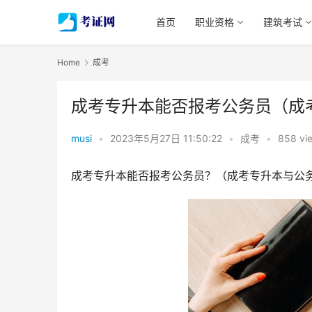
首页
职业资格
建筑考试
Home
成考
成考专升本能否报考公务员（成
musi
•
2023年5月27日 11:50:22
•
成考
•
858 vi
成考专升本能否报考公务员？（成考专升本与公