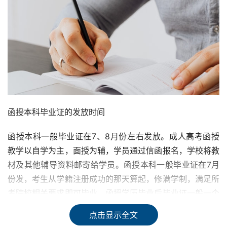
函授本科毕业证的发放时间
函授本科一般毕业证在7、8月份左右发放。成人高考函授
教学以自学为主，面授为辅，学员通过信函报名，学校将教
材及其他辅导资料邮寄给学员。函授本科一般毕业证在7月
份发，考生从学籍注册成功的那天算起，修满学制，满足所
考院校相关要求即可毕业。函授学历毕业后毕业证一般一个
月内便能拿到，但具体要视院校的毕业通知及函授站的通知
点击显示全文
为准，个别院校毕业证的发放形式以邮寄为准。