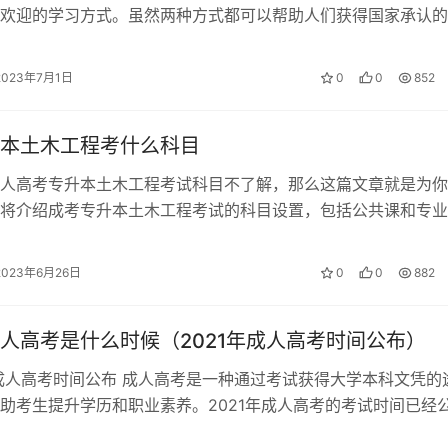
欢迎的学习方式。虽然两种方式都可以帮助人们获得国家承认的
们各自有一些优缺点。在本文中，我…
2023年7月1日
0
0
852
本土木工程考什么科目
人高考专升本土木工程考试科目不了解，那么这篇文章就是为你
将介绍成考专升本土木工程考试的科目设置，包括公共课和专业
个科目的考试内容和要求。如果你打算报…
2023年6月26日
0
0
882
人高考是什么时候（2021年成人高考时间公布）
年成人高考时间公布 成人高考是一种通过考试获得大学本科文凭的
助考生提升学历和职业素养。2021年成人高考的考试时间已经
详细介绍2021年成人高考的…