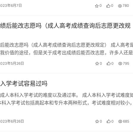
2023年6月7日
0
0
780
绩后能改志愿吗（成人高考成绩查询后志愿更改规
后能改志愿吗（成人高考成绩查询后志愿更改规定） 成人高考
我价值的途径，但是关于成考出成绩后能否改志愿，许多人还是
文将从志愿填报规定、志愿更改时间…
2023年5月26日
0
0
795
入学考试容易过吗
成人本科入学考试的难度以及通过率。 成人本科入学考试难度
本科入学考试包括高起本和专升本两种形式，考试难度相对较小
基础，录取分数线很低。对于25周…
2023年6月26日
0
0
685