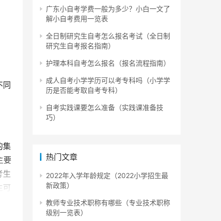
广东小自考学费一般为多少？小白一文了
解小自考费用一览表
全日制研究生自考怎么报名考试（全日制
研究生自考报名指南）
护理本科自考怎么报名（报名流程指南）
成人自考小学学历可以考专科吗（小学学
不同
历是否能考取自考专科）
自考实践课要怎么准备（实践课准备技
巧）
的集
热门文章
主要
考生
2022年入学年龄规定（2022小学招生最
新政策）
生可
教师专业技术职称有哪些（专业技术职称
级别一览表）