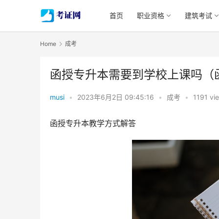
首页
职业资格
建筑考试
Home
成考
函授专升本需要到学校上课吗（
musi
•
2023年6月2日 09:45:16
•
成考
•
1191 vi
函授专升本教学方式解答