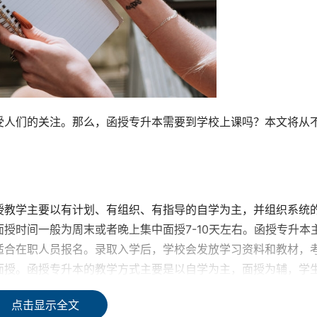
受人们的关注。那么，函授专升本需要到学校上课吗？本文将从
授教学主要以有计划、有组织、有指导的自学为主，并组织系统
授时间一般为周末或者晚上集中面授7-10天左右。函授专升本
适合在职人员报名。录取入学后，学校会发放学习资料和教材，
面授。函授专升本的教学方式主要是以自学为主，面授为辅，学
点击显示全文