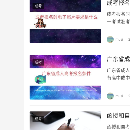
成考报名
成考
成考报名时
一考试准考
子版一般都
musi
广东省成
成考
广东省成人
有高中或中
广东省内居
musi
函授和自
成考
函授和自考