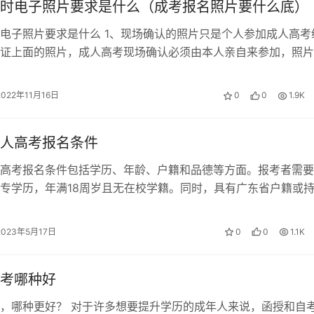
时电子照片要求是什么（成考报名照片要什么底）
电子照片要求是什么 1、现场确认的照片只是个人参加成人高考
证上面的照片，成人高考现场确认必须由本人亲自来参加，照片
是一寸彩色照片，应该及时到相关派…
2022年11月16日
0
0
1.9K
人高考报名条件
高考报名条件包括学历、年龄、户籍和品德等方面。报考者需要
专学历，年满18周岁且无在校学籍。同时，具有广东省户籍或
住证及社保证明的考生可以报名。品…
2023年5月17日
0
0
1.1K
考哪种好
，哪种更好？ 对于许多想要提升学历的成年人来说，函授和自