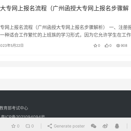
大专网上报名流程（广州函授大专网上报名步骤解
专网上报名流程（广州函授大专网上报名步骤解析） 一、注册
一种适合工作繁忙的上班族的学习形式，因为它允许学生在工作
，并且面授时间较少且集中。在广…
2023年5月22日
0
0
908
教育部考试中心
有
粤ICP备2021094094号
0
0
Generate poster