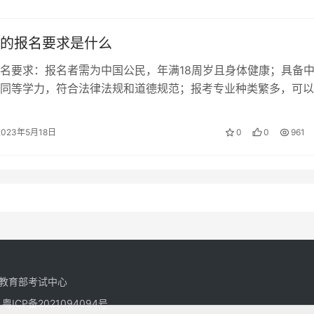
的报名要求是什么
名要求：报名者需为中国公民，年满18周岁且身体健康；具备
同等学力，符合法律法规和道德规范；报考专业种类繁多，可以
和职业需求自由选择。准备报考函授…
2023年5月18日
0
0
961
教育部考试中心
有
粤ICP备2021094094号