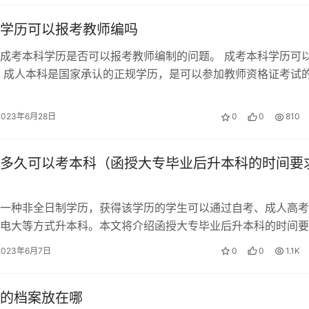
学历可以报考教师编吗
成考本科学历是否可以报考教师编制的问题。 成考本科学历可
 成人本科是国家承认的正规学历，是可以参加教师资格证考试
，可以获得教师资格证，具备从事…
2023年6月28日
0
0
810
多久可以考本科（函授大专毕业后升本科的时间要
一种非全日制学历，获得该学历的学生可以通过自考、成人高考
电大等方式升本科。本文将介绍函授大专毕业后升本科的时间要
函授大专毕业后升本科的时间要求 报…
2023年6月7日
0
0
1.1K
的档案放在哪