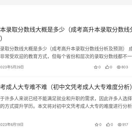
本录取分数线大概是多少（成考高升本录取分数线
）
录取分数线大概是多少（成考高升本录取分数线分析及预测） 
非常受欢迎的教育方式，但每个省份和层次的录取分数线都不一
本、高起专和高起本这三个层次中，录…
2023年5月29日
0
0
803
考成人大专难不难（初中文凭考成人大专难度分析
于许多人来说已经不能满足就业和升职的需求，因此许多人选择
的方式提升学历。本文将对初中文凭考成人大专的难度进行分析
更好地了解该考试的难度和通过率。 …
2023年6月19日
0
0
917