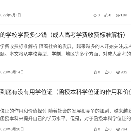
现当代文学，汉语言文学专业的考…
2022年9月1日
0
0
1.8K
的学校学费多少钱（成人高考学费收费标准解析）
学费收费标准解析 随着社会的发展，越来越多的人开始关注成
题。本文将从学校类型、学制、地区等多个方面，对成人高考的
进行解析。 一、学校类型影响成人…
2023年6月14日
0
0
932
到底有没有用学位证（函授本科学位证的作用和价
位证的作用和价值探讨 随着社会的发展和竞争的加剧，越来越
函授本科来提升自己的学历水平。但是，对于函授本科学位证的
很多人存在疑虑。本文将从多个方面…
2023年6月20日
0
0
764