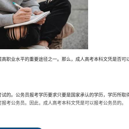
提高职业水平的重要途径之一。那么，成人高考本科文凭是否可
考试的。公务员报考学历要求只要是国家承认的学历，学历所取
可报考公务员。因此，成人高考本科文凭是可以报考公务员的。