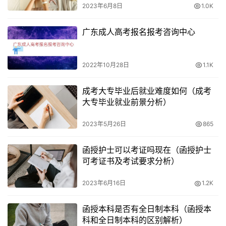
2023年6月8日
1.0K
广东成人高考报名报考咨询中心
2022年10月28日
1.1K
成考大专毕业后就业难度如何（成考
大专毕业就业前景分析）
2023年5月26日
865
函授护士可以考证吗现在（函授护士
可考证书及考试要求分析）
2023年6月16日
1.2K
函授本科是否有全日制本科（函授本
科和全日制本科的区别解析）