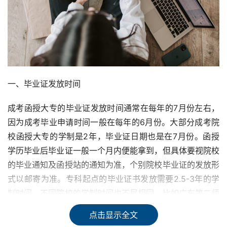
一、毕业证发放时间
成考函授大专的毕业证发放时间通常在每年的7月份左右，
因为成考毕业申请时间一般在每年的6月份。大部分成考院
校函授大专的学制是2年，毕业证日期也是在7月份。函授
学历毕业后毕业证一般一个月内便能拿到，但具体要视院校
的毕业通知及函授站的通知为准，个别院校毕业证的发放形
式以邮寄为准。专科起点的毕业证书发放需要2.5-3年的学
制时间，不同院校的学制时间也不尽相同，比如广东第二师
范学院是2.5年的时间，而广东金融学院、广州航海学院的
点击显示全文
函授专升本则需3年的学制时间。因此，函授学历拿证时间