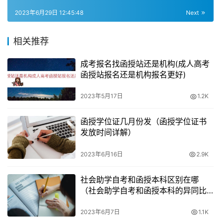
过考核，符合相关主修课程不得补考，那么你可以在毕业两
2023年6月29日 12:45:48
Next
年后申请学士学位。
相关推荐
成考报名找函授站还是机构(成人高考
函授站报名还是机构报名更好)
2023年5月17日
1.2K
函授学位证几月份发（函授学位证书
发放时间详解）
2023年6月16日
2.9K
社会助学自考和函授本科区别在哪
（社会助学自考和函授本科的异同比
较）
2023年6月7日
1.1K