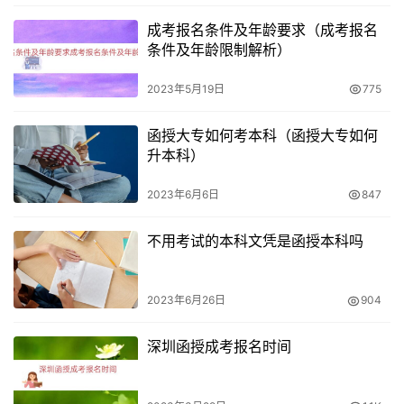
成考报名条件及年龄要求（成考报名
条件及年龄限制解析）
2023年5月19日
775
函授大专如何考本科（函授大专如何
升本科）
2023年6月6日
847
不用考试的本科文凭是函授本科吗
2023年6月26日
904
深圳函授成考报名时间