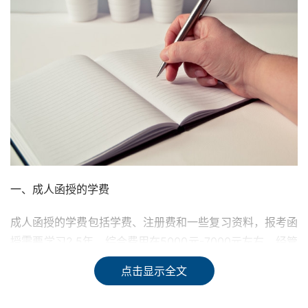
一、成人函授的学费
成人函授的学费包括学费、注册费和一些复习资料，报考函
授需要学习2.5年，综合费用在5000元-7000元左右。经管
类函授大专专业一年的学费大概是在2500元—2700元左
点击显示全文
右，而医学类、工学类收费会较高一些，在3000元左右每
年，函授大专学费标准如下（供参考）：