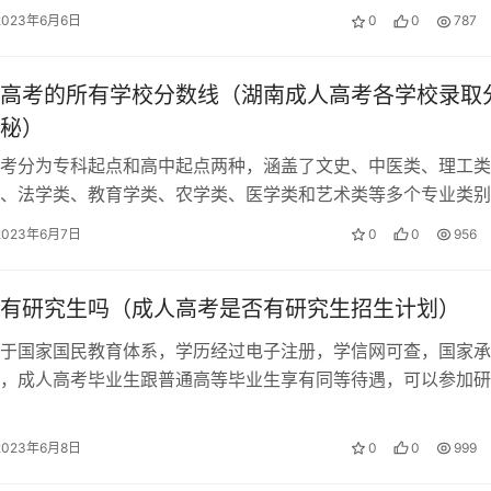
2023年6月6日
0
0
787
高考的所有学校分数线（湖南成人高考各学校录取
秘）
考分为专科起点和高中起点两种，涵盖了文史、中医类、理工类
、法学类、教育学类、农学类、医学类和艺术类等多个专业类别
考生可以有针对性地复习，成考并不难…
2023年6月7日
0
0
956
有研究生吗（成人高考是否有研究生招生计划）
于国家国民教育体系，学历经过电子注册，学信网可查，国家承
，成人高考毕业生跟普通高等毕业生享有同等待遇，可以参加研
成人高考可以考研究生 成考是可以考…
2023年6月8日
0
0
999