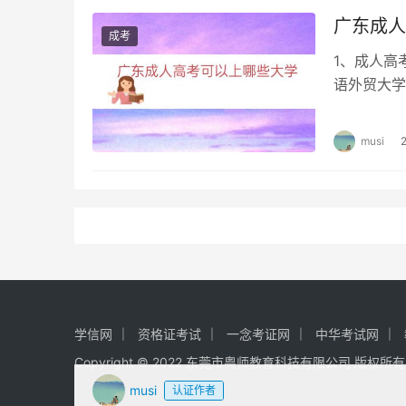
广东成人
成考
1、成人高
语外贸大学
国民教育之
musi
学信网
资格证考试
一念考证网
中华考试网
Copyright © 2022 东莞市粤师教育科技有限公司 版权所
musi
认证作者