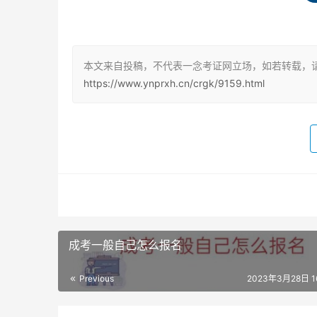
3.首次报名的考生需先进行注册，创建成人高考
4.登录报名系统，填写个人基本信息并上传相关
本文来自投稿，不代表一念考证网立场，如若转载，
5.选择志愿高校及专业，完成报名信息输入。
https://www.ynprxh.cn/crgk/9159.html
三、现场确认报名信息
网上输入报名信息后，考生需在规定时间内前往
四、网上缴纳报名费用
1.成人高考高起本报名采取网上报名、现场确认
成考一般自己怎么报名
2.考生需按照要求缴纳报名考务费，缴费完成后
Previous
2023年3月28日 16
五、报考条件与资料