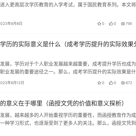
进入更高层次学历教育的入学考试，属于国民教育系列。本文将
人高考的学习形式和考试形式。 学习…
2023年6月8日
0
0
795
学历的实际意义是什么（成考学历提升的实际效果
发展，学历对于个人职业发展越来越重要，成考提升学历也成为
职业发展的重要途径之一。那么，成考学历提升的实际效果是什
从多个角度对成考学历提升的实际意义…
2023年6月12日
0
0
672
的意义在于哪里（函授文凭的价值和意义探析）
发展，越来越多的人开始重视学历的重要性，而函授教育作为成
一种学习形式，也逐渐受到了更多人的关注。那么，函授文凭到
呢？下面我们将从几个方面来探讨函授…