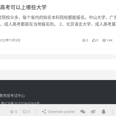
高考可以上哪些大学
考院校众多，每个省内的知名本科院校都能报名。中山大学，广
，成人高考都是在当地报名的。 2、北京语言大学，成人高考属
一，其中物理类有5所大学，可以…
2022年11月3日
0
0
1.4K
教育部考试中心
有
粤ICP备2021094094号
0
0
Generate poster