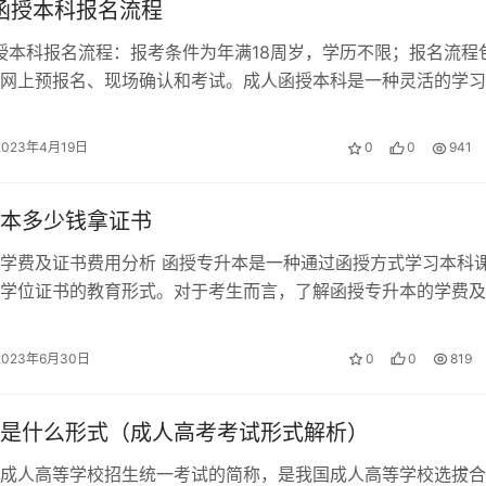
年函授本科报名流程
函授本科报名流程：报考条件为年满18周岁，学历不限；报名流程
网上预报名、现场确认和考试。成人函授本科是一种灵活的学习
工作或家庭的成年人。如果想报…
2023年4月19日
0
0
941
本多少钱拿证书
学费及证书费用分析 函授专升本是一种通过函授方式学习本科
学位证书的教育形式。对于考生而言，了解函授专升本的学费及
常重要的。本文将从多个方面对函授…
2023年6月30日
0
0
819
是什么形式（成人高考考试形式解析）
成人高等学校招生统一考试的简称，是我国成人高等学校选拔合