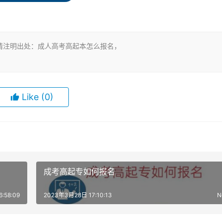
报名账号。
资料。
请注明出处：成人高考高起本怎么报名，
Like
(0)
指定地点进行现场确认。
、网上缴费的方式进行。
成考高起专如何报名
才算报名成功。
:58:09
2023年3月28日 17:10:13
N