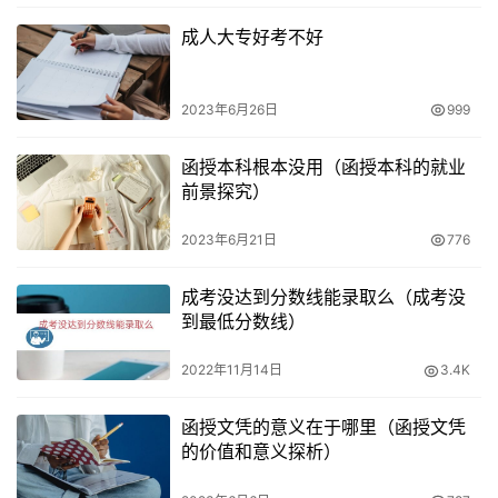
日至8日举行，考生们需要在规定时间内进行报名和报考。
成人大专好考不好
结语：
2023年6月26日
999
本文详细介绍了东莞市的函授本科报名时间、成人高考注册
信息和报名时间，以及其他相关考试的报名服务。希望对需
函授本科根本没用（函授本科的就业
前景探究）
要报考的考生有所帮助。
2023年6月21日
776
成考没达到分数线能录取么（成考没
到最低分数线）
2022年11月14日
3.4K
函授文凭的意义在于哪里（函授文凭
的价值和意义探析）