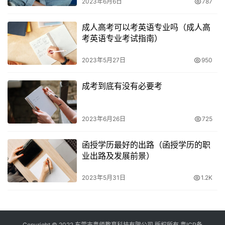
2023年6月6日
787
成人高考可以考英语专业吗（成人高
考英语专业考试指南）
2023年5月27日
950
成考到底有没有必要考
2023年6月26日
725
函授学历最好的出路（函授学历的职
业出路及发展前景）
2023年5月31日
1.2K
Copyright © 2022 东莞市粤师教育科技有限公司 版权所有
粤ICP备