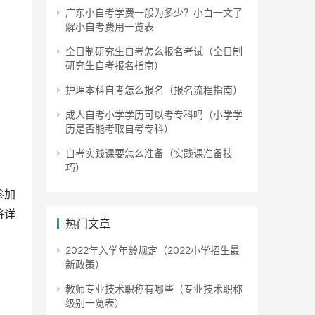
广东小自考学费一般为多少？小白一文了
解小自考费用一览表
全日制研究生自考怎么报名考试（全日制
研究生自考报名指南）
护理本科自考怎么报名（报名流程指南）
成人自考小学学历可以考专科吗（小学学
历是否能考取自考专科）
自考实践课要怎么准备（实践课准备技
巧）
参加
将详
热门文章
2022年入学年龄规定（2022小学招生最
新政策）
教师专业技术职称有哪些（专业技术职称
目和
级别一览表）