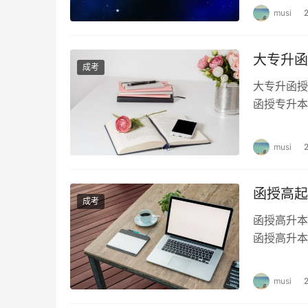
musi
大专升函
成考
大专升函授
函授专升本
本的优势和
musi
函授高起
成考
函授高升本
函授高升本
加成人高考
musi