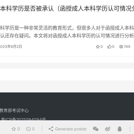
本科学历是否被承认（函授成人本科学历认可情况
科学历是一种非常灵活的教育形式，但很多人对于函授成人本科
认还存在疑问。本文将对函授成人本科学历的认可情况进行分析
好地了解函授成人本科学历的情况。 …
2023年6月2日
0
0
749
教育部考试中心
有
粤ICP备2021094094号
0
0
Generate poster