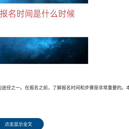
的途径之一。在报名之前，了解报名时间和步骤是非常重要的。
一般在每年的8月中旬至9月上旬进行网上报名。随后，考生需前
点击显示全文