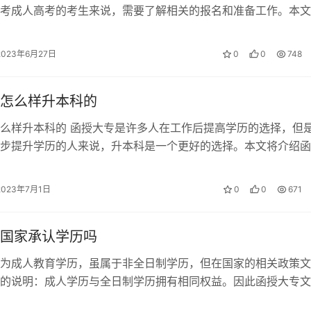
考成人高考的考生来说，需要了解相关的报名和准备工作。本文
加成人高考需要怎么做，帮助你更好…
2023年6月27日
0
0
748
怎么样升本科的
么样升本科的 函授大专是许多人在工作后提高学历的选择，但
步提升学历的人来说，升本科是一个更好的选择。本文将介绍函
的四种方式。 自学考试和自考 自…
2023年7月1日
0
0
671
国家承认学历吗
为成人教育学历，虽属于非全日制学历，但在国家的相关政策文
的说明：成人学历与全日制学历拥有相同权益。因此函授大专文
学历，在国家学信网上可以查询。本文…