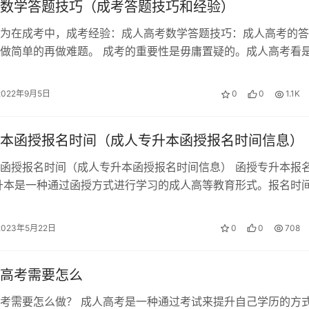
数学答题技巧（成考答题技巧和经验）
为在成考中，成考经验：成人高考数学答题技巧：成人高考的答
做简单的再做难题。 成考的重要性是毋庸置疑的。成人高考看
外的数学，准备参加广东成人高考的…
2022年9月5日
0
0
1.1K
本函授报名时间（成人专升本函授报名时间信息）
函授报名时间（成人专升本函授报名时间信息） 函授专升本报
升本是一种通过函授方式进行学习的成人高等教育形式。报名时
年的8月份至9月份，具体时间因…
2023年5月22日
0
0
708
高考需要怎么
考需要怎么做？ 成人高考是一种通过考试来提升自己学历的方