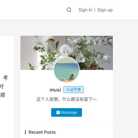
Sign in
Sign up
，考
时
musi
认证作者
以顺
这个人很懒，什么都没有留下～
Message
Recent Posts