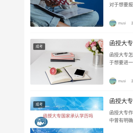
对于想要报
为你介绍参
musi
函授大专
成考
函授大专怎
于想要进一
大专升本科
musi
函授大专
成考
函授大专作
中曾有明确
是国家认可