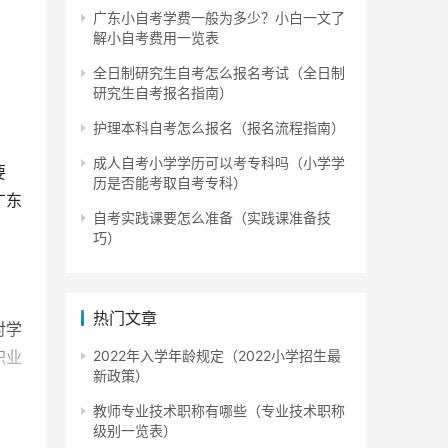
广东小自考学费一般为多少？小白一文了
解小自考费用一览表
全日制研究生自考怎么报名考试（全日制
研究生自考报名指南）
护理本科自考怎么报名（报名流程指南）
成人自考小学学历可以考专科吗（小学学
要
历是否能考取自考专科）
广东
自考实践课要怎么准备（实践课准备技
巧）
热门文章
对学
职业
2022年入学年龄规定（2022小学招生最
新政策）
教师专业技术职称有哪些（专业技术职称
级别一览表）