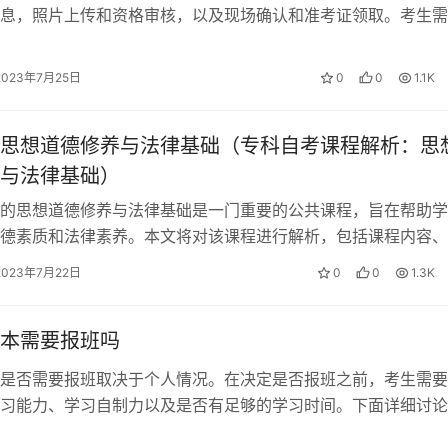
息，照片上传和资格审核，以及现场确认和准考证领取。考生需
内填写个人信息，并选择适合自己的科…
2023年7月25日
0
0
1.1K
思想道德修养与法律基础（专科自考课程解析：思
与法律基础）
的思想道德修养与法律基础是一门重要的公共课程，旨在帮助学
德素质和法律素养。本文将对该课程进行解析，包括课程内容、
学习方法等方面的内容。 一、思想道…
2023年7月22日
0
0
1.3K
本需要报班吗
是否需要报班取决于个人情况。在决定是否报班之前，考生需要
习能力、学习自制力以及是否有足够的学习时间。下面详细讨论
给出一些建议。 一、工作繁忙或不熟…