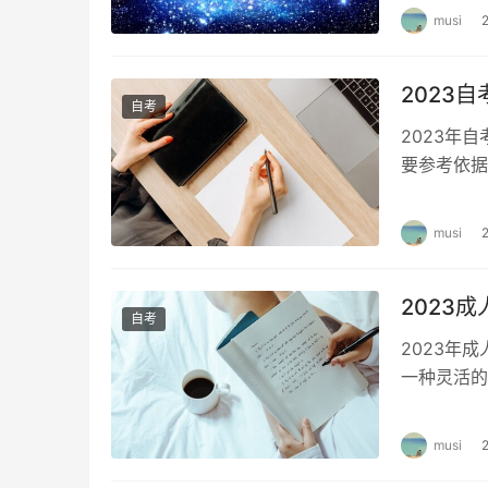
musi
2023
自考
2023年
要参考依据
类、文史学
musi
2023
自考
2023年
一种灵活的
报考成人自
musi