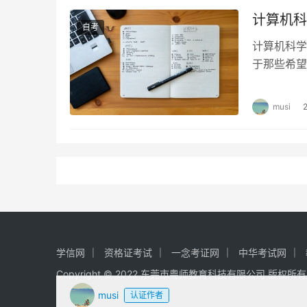
计算机科
自考
计算机科学
于那些希望
一种方便快
musi
学信网
资格证考试
一念考证网
中华考试网
Copyright © 2022 东莞市粤师教育科技有限公司 版权所
musi
认证作者