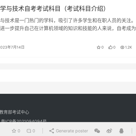
学与技术自考考试科目（考试科目介绍）
与技术是一门热门的学科，吸引了许多学生和在职人员的关注。
进一步提升自己在计算机领域的知识和技能的人来说，自考成为
捷的学习途径。本文将介绍计算机科学…
2023年7月14日
0
0
1.2K
教育部考试中心
有
粤ICP备2021094094号
0
0
Generate poster