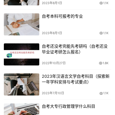
2023年8月1日
1.1K
行的学习计划，合理安排学习时间，确保充足的学习和复习
时间。
自考本科可报考的专业
寻找有效的学习资源：利用各种学习资源，如教材、参考书
籍、网络课程和学习社区等，扩大学习渠道，提高学习效
2023年8月1日
1.1K
果。
自考还没考完能先考研吗（自考还没
毕业证考研怎么报名）
培养自主学习能力：提高自己的自主学习能力，培养自律和
自我管理能力，合理安排学习时间，保持学习的连续性和稳
2022年10月27日
1.8K
定性。
2023年汉语言文学自考科目（探索新
寻求支持和合作：与其他考生建立学习小组或合作伙伴关
一年学科安排与考试要点）
系，相互支持和鼓励，共同解决学习中的问题和困难。
2023年7月10日
1.1K
自考大专行政管理学什么科目