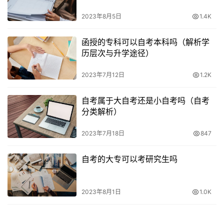
后，等待官方的进一步通知。
2023年8月5日
1.4K
5. 备考准备
函授的专科可以自考本科吗（解析学
报名完成后，考生可以开始制定备考计划，合理安排学习时
历层次与升学途径）
间，准备考试所需的教材和学习资料。通过自主学习，提升
2023年7月12日
1.2K
自己的知识水平，为考试做好充分准备。
自考属于大自考还是小自考吗（自考
分类解析）
2023年7月18日
847
自考的大专可以考研究生吗
2023年8月1日
1.0K