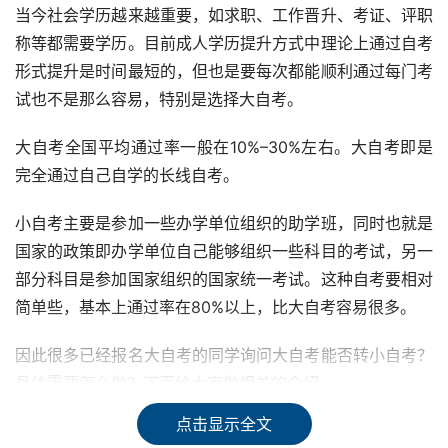
当今社会学历越来越重要，如求职、工作晋升、考证、评职
称等都需要学历。目前成人学历提升方式中理论上通过自考
形式提升是时间最短的，但也是要每次都能顺利通过每门考
试也不是那么容易，特别是选择大自考。
大自考全国平均通过率一般在10%–30%左右。大自考即是
完全通过自己自学的长线自考。
小自考主要是参加一些办学单位组织的助学班，同时也就是
国家的政策即办学单位自己能够组织一些科目的考试，另一
部分科目是参加国家组织的国家统一考试。这种自考要相对
简单些，基本上通过率在80%以上，比大自考容易很多。
因此很多已经报名大自考的同学询问大自考能否转小自考？
具体需要怎么做？下面给大家做相关的介绍。
点击显示全文
一、
大自考可以转小自考吗？