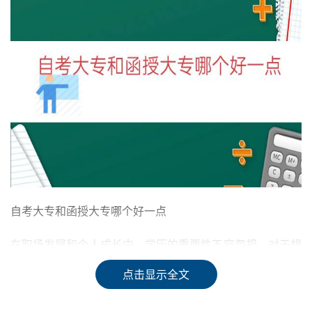
自考大专和函授大专哪个好一点
在职场发展和个人成长中，学历的重要性不容忽视。对于想
要提升学历的成年人来说，自考和函授是比较常见的选择。
点击显示全文
那么，自考大专和函授大专哪个好一点呢？本文将从多个角
度进行比较，帮助读者选择适合自己的学习方式。