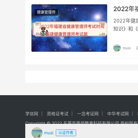
2022
健康管理师
2022年
知识》和《
操作计算机
musi
学信网
资格证考试
一念考证网
中华考试网
Copyright © 2022 东莞市粤师教育科技有限公司 版权所
musi
认证作者