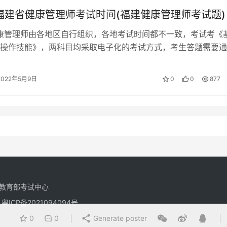
年福建省健康管理师考试时间(福建健康管理师考试题)
健康管理师由各地区自行组织，各地考试时间都不一致，考试考《
操作技能》，两科目均采取电子化的考试方式，考生答题需要通
来完成。 福建健康管理师考试内…
2022年5月9日
0
0
877
教育部考试中心
有
粤ICP备2021094094号
0
0
Generate poster