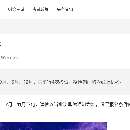
财会考试
考试政策
头条资讯
排
986 views
、9月、6月、12月，共举行4次考试，疫情期间均为线上机考。
月、7月、11月下旬，详情以当批次具体通知为准，满足报名条件