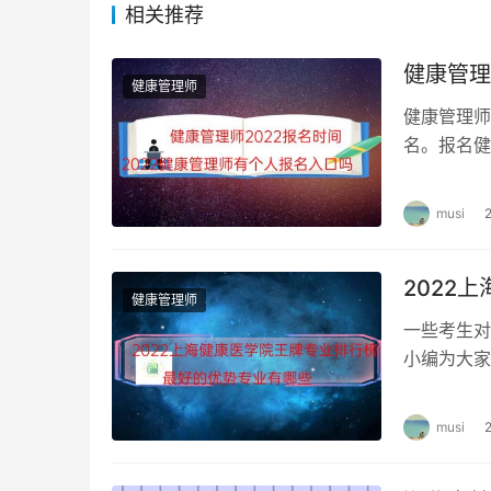
国家对健康管理师态度强调高标准、严要求，也是
相关推荐
几年报名和考试人数也有所增加；与此同时，某
响了整体的通过比例。即使这样，现在健康管理
健康管理
健康管理师
健康管理师
名。报名健
管理师资格
musi
2022
健康管理师
一些考生对
小编为大家
考。 上海
musi