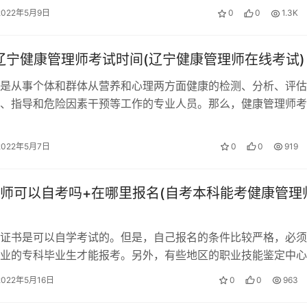
2022年5月9日
0
0
1.3K
年辽宁健康管理师考试时间(辽宁健康管理师在线考试)
是从事个体和群体从营养和心理两方面健康的检测、分析、评估
、指导和危险因素干预等工作的专业人员。那么，健康管理师考
时候?下面让我们一起来看一下。 2…
2022年5月7日
0
0
919
师可以自考吗+在哪里报名(自考本科能考健康管理
证书是可以自学考试的。但是，自己报名的条件比较严格，必须
业的专科毕业生才能报考。另外，有些地区的职业技能鉴定中心
人报名，所以建议大家还是找机构进行…
2022年5月16日
0
0
963