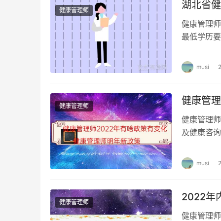
湖北省健
健康管理师
健康管理师
最低学历要
类专业和医
musi
健康管理
健康管理师
健康管理师
及健康咨询
壮大和完善
musi
2022
健康管理师
健康管理师