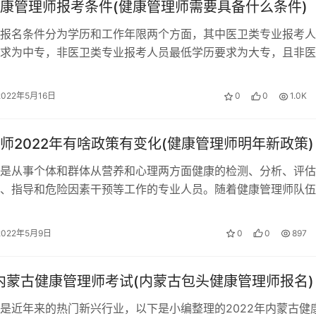
康管理师报考条件(健康管理师需要具备什么条件)
报名条件分为学历和工作年限两个方面，其中医卫类专业报考人
求为中专，非医卫类专业报考人员最低学历要求为大专，且非医
卫类专业中专学历人员还必须经过机构…
2022年5月16日
0
0
1.0K
师2022年有啥政策有变化(健康管理师明年新政策)
是从事个体和群体从营养和心理两方面健康的检测、分析、评估
、指导和危险因素干预等工作的专业人员。随着健康管理师队伍
，健康管理师的考试政策会越来越严格…
2022年5月9日
0
0
897
年内蒙古健康管理师考试(内蒙古包头健康管理师报名)
是近年来的热门新兴行业，以下是小编整理的2022年内蒙古健