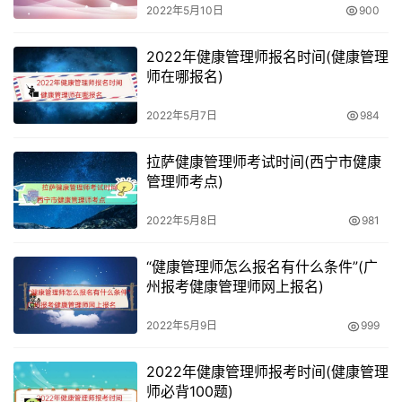
能等级证书、缴纳失业保险信息、申请职工信息及提交内
2022年5月10日
900
容、公共实训补贴信息比对校验。
2022年健康管理师报名时间(健康管理
师在哪报名)
市人力社保局对申请人信息进行复审；审核通过的对补贴信
息进行公示；公示无异议的，次月将补贴资金直接拨付至申
2022年5月7日
984
请职工个人银行账户中；
拉萨健康管理师考试时间(西宁市健康
审核通过的，短信通知，并按照规定流程拨付资金；审核不
管理师考点)
通过的，短信告知。
2022年5月8日
981
“健康管理师怎么报名有什么条件”(广
州报考健康管理师网上报名)
2022年5月9日
999
2022年健康管理师报考时间(健康管理
师必背100题)