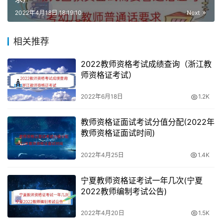
三、普通话水平测试
2022年4月18日 18:19:10
Next
普通话水平测试总分为 100 分。申请语文学科教师资格的
相关推荐
考生，普通话考试成绩达到二级甲等为合格；申请其他学科
教师资格的考生，普通话考试成绩达到二级乙等即为合格。
2022教师资格考试成绩查询（浙江教
师资格证考试）
四、教师资格认定
2022年6月18日
1.2K
通过资格认定的考生即可获得教师资格证。
教师资格证面试考试分值分配(2022年
教师资格证面试时间)
2022年4月25日
1.4K
宁夏教师资格证考试一年几次(宁夏
2022教师编制考试公告)
2022年4月20日
1.5K