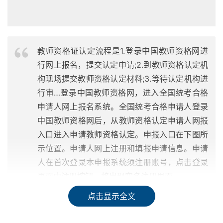
教师资格证认定流程是1.登录中国教师资格网进
行网上报名，提交认定申请;2.到教师资格认定机
构现场提交教师资格认定材料;3.等待认定机构进
行审…登录中国教师资格网，进入全国统考合格
申请人网上报名系统。全国统考合格申请人登录
中国教师资格网后，从教师资格认定申请人网报
入口进入申请教师资格认定。申报入口在下图所
示位置。申请人网上注册和填报申请信息。申请
人在首次登录本申报系统须注册账号，点击登录
页面中注册按钮，将出现实名注册界面。
点击显示全文
考教师资格证一般是要通过的流程为：笔试报名、准考证打
印、笔试考试、笔试查分、面试报名、面试、资格认定。报