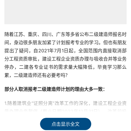
随着江苏、重庆、四川、广东等多省公布二级建造师报名时
间，身边很多朋友加紧了计划报考专业的学习。但也有朋友
提出了疑问，自2021年7月1日起，全国范围内直接取消部
分工程资质审批，建设工程企业资质办理与吸收合并等业务
停办，二建各专业证书的需求量大幅降低，毕竟学习那么
累，二级建造师还有必要考吗？
部分人取消报考二级建造师计划的理由大多一致：
1.随着建筑业“证照分离”改革工作的深化，建设工程企业资
质办理业务暂停（截止日期2022年12月31日），改革前投
标项目、 新建项目、新办及升级资质都需要建造师，改革
点击显示全文
后需求量减少近十倍，证书含金量大打折扣，曾经“二建养