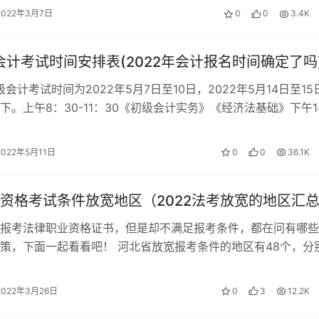
2022年3月7日
0
0
3.4K
年会计考试时间安排表(2022年会计报名时间确定了吗
级会计考试时间为2022年5月7日至10日，2022年5月14日至15
下。上午8：30-11：30《初级会计实务》《经济法基础》下午1
0…
2022年5月11日
0
0
36.1K
资格考试条件放宽地区（2022法考放宽的地区汇
报考法律职业资格证书，但是却不满足报考条件，都在问有哪些
策，下面一起看看吧！ 河北省放宽报考条件的地区有48个，分
平县、唐县、涞源县、望都县、易…
2022年3月26日
0
3
12.2K