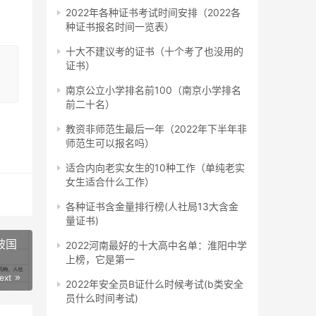
2022年各种证书考试时间安排（2022各
种证书报名时间一览表）
是和
十大不建议考的证书（十个考了也没用的
，
证书）
，很
南京公立小学排名前100（南京小学排名
前二十名）
教资非师范生最后一年（2022年下半年非
师范生可以报名吗）
适合内向老实女生的10种工作（单纯老实
女生适合什么工作）
各种证书含金量排行榜(人社局13大含金
量证书)
被国
2022河南最好的十大高中名单：淮阳中学
上榜，它是第一
ext
2022年安全员B证什么时候考试(b类安全
员什么时间考试)