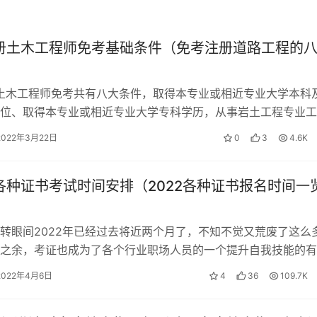
注册土木工程师免考基础条件（免考注册道路工程的
册土木工程师免考共有八大条件，取得本专业或相近专业大学本科
位、取得本专业或相近专业大学专科学历，从事岩土工程专业工
得其他专业大学本科及以上学历或…
2022年3月22日
0
3
4.6K
年各种证书考试时间安排（2022各种证书报名时间一
转眼间2022年已经过去将近两个月了，不知不觉又荒废了这么
之余，考证也成为了各个行业职场人员的一个提升自我技能的有
整理2022年全年考证时间，各位…
2022年4月6日
4
36
109.7K