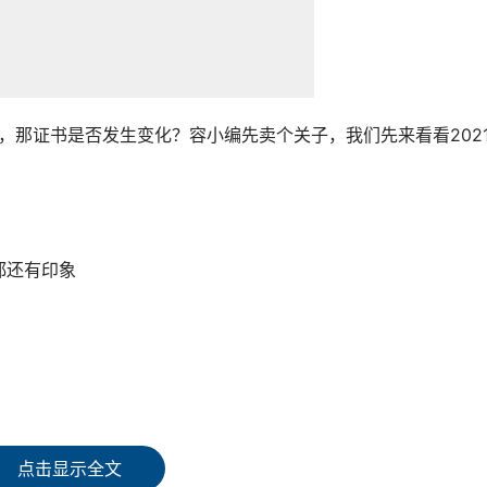
化，那证书是否发生变化？容小编先卖个关子，我们先来看看202
都还有印象
点击显示全文
给你慢慢分析