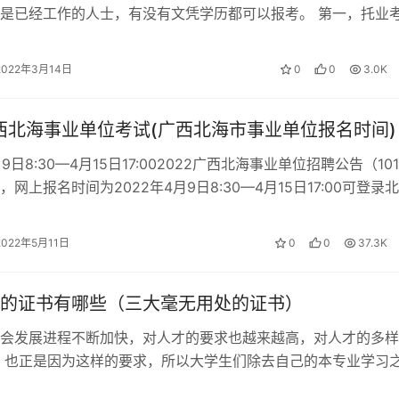
是已经工作的人士，有没有文凭学历都可以报考。 第一，托业
福”之称，侧重于专业性，主要…
2022年3月14日
0
0
3.0K
广西北海事业单位考试(广西北海市事业单位报名时间)
月9日8:30—4月15日17:002022广西北海事业单位招聘公告（101
网上报名时间为2022年4月9日8:30—4月15日17:00可登录
2022年5月11日
0
0
37.3K
的证书有哪些（三大毫无用处的证书）
会发展进程不断加快，对人才的要求也越来越高，对人才的多样
 也正是因为这样的要求，所以大学生们除去自己的本专业学习
高自己的竞争力，还会报考一些其他专…