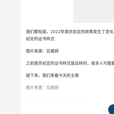
我们都知道，2022年南京初定的政策发生了变
初定的证书样式
图片来源：豆腐网
之前南京初定的证书样式是这样的，很多人可能
接下来，我们来看今天的主角
图片来源：豆腐网
小编说改头换面，应该不算过分吧
。
其中内容还是稍微发生了一些变化的。且听小编