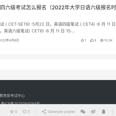
四六级考试怎么报名（2022年大学日语六级报名
( CET-SET6) :5月22 日。英语四级笔试 ( CET4) :6 月 11 日
20。英语六级笔试( CET6) :6 月 11 日 15:…
2022年4月8日
1
9
10.3K
教育部考试中心
有
粤ICP备2021094094号
0
0
Generate poster