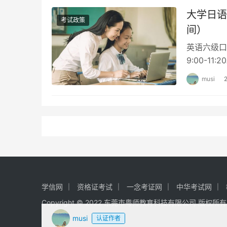
大学日语
考试政策
间）
英语六级口试 
9:00-11:
musi
学信网
资格证考试
一念考证网
中华考试网
Copyright © 2022 东莞市粤师教育科技有限公司 版权所
musi
认证作者