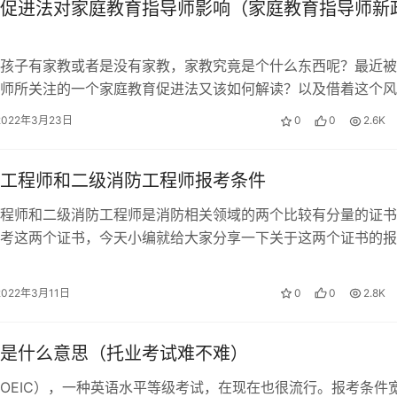
促进法对家庭教育指导师影响（家庭教育指导师新
孩子有家教或者是没有家教，家教究竟是个什么东西呢？最近被
师所关注的一个家庭教育促进法又该如何解读？以及借着这个风
一个家庭教育指导师的证书又该不该考…
2022年3月23日
0
0
2.6K
工程师和二级消防工程师报考条件
程师和二级消防工程师是消防相关领域的两个比较有分量的证书
考这两个证书，今天小编就给大家分享一下关于这两个证书的报
要求。 了解消防工程师 一级消防工…
2022年3月11日
0
0
2.8K
是什么意思（托业考试难不难）
TOEIC），一种英语水平等级考试，在现在也很流行。报考条件