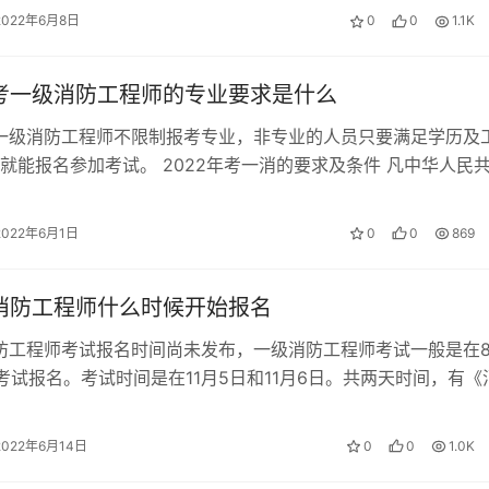
2022年6月8日
0
0
1.1K
年考一级消防工程师的专业要求是什么
考一级消防工程师不限制报考专业，非专业的人员只要满足学历及
就能报名参加考试。 2022年考一消的要求及条件 凡中华人民
守国家法律、法规，恪守职…
2022年6月1日
0
0
869
年消防工程师什么时候开始报名
消防工程师考试报名时间尚未发布，一级消防工程师考试一般是在
考试报名。考试时间是在11月5日和11月6日。共两天时间，有《
务》、《消防安全技术综…
2022年6月14日
0
0
1.0K