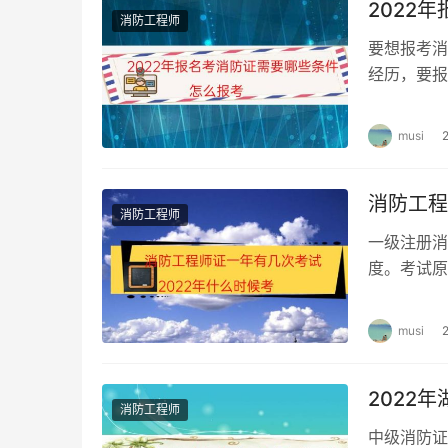
2022
消防工程师
要想报考消
经历，要报
消防相关工
musi
消防工程
消防工程师
一级注册消
度。考试原
日、6日。
musi
2022
消防工程师
中级消防证