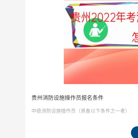
贵州消防设施操作员报名条件
中级消防设施操作员（具备以下条件之一者）
1、取得本职业或相关职业初级职业资格证书（技