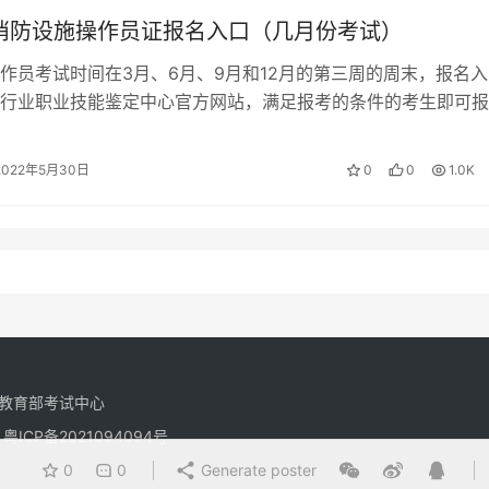
年消防设施操作员证报名入口（几月份考试）
作员考试时间在3月、6月、9月和12月的第三周的周末，报名入
行业职业技能鉴定中心官方网站，满足报考的条件的考生即可报
设施操作员证书报名条件 1、文化…
2022年5月30日
0
0
1.0K
教育部考试中心
有
粤ICP备2021094094号
0
0
Generate poster