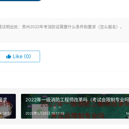
含尚未取得毕业证的在校应届毕业生）；
注明出处：贵州2022年考消防证需要什么条件和要求（怎么报名），
的中等及以上职业学校本专业或相关专业毕业证（含尚未取得毕
Like
(0)
需材料。
要求
2022年一级消防工程师改革吗（考试会限制专业
限内登录报名系统填写相关信息报名；
:58:52
2022年5月20日 15:17:19
N