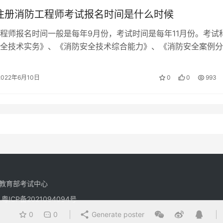
年注册消防工程师考试报名时间是什么时候
程师报名时间一般是每年9月份，考试时间是每年11月份。考试
全技术实务》、《消防安全技术综合能力》、《消防安全案例分
级消防工程师考什么科目 一级消防…
2022年6月10日
0
0
993
教育部考试中心
有
粤ICP备2021094094号
0
0
Generate poster