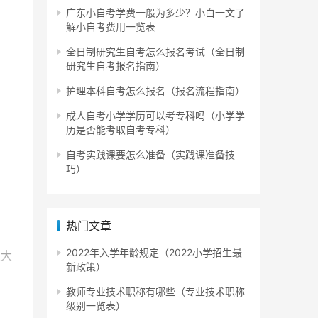
广东小自考学费一般为多少？小白一文了
解小自考费用一览表
全日制研究生自考怎么报名考试（全日制
研究生自考报名指南）
护理本科自考怎么报名（报名流程指南）
成人自考小学学历可以考专科吗（小学学
历是否能考取自考专科）
自考实践课要怎么准备（实践课准备技
巧）
热门文章
2022年入学年龄规定（2022小学招生最
业大
新政策）
教师专业技术职称有哪些（专业技术职称
级别一览表）
程相