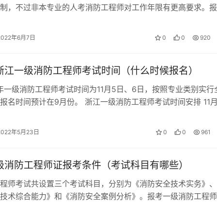
制，不过非本专业的人考消防工程师对工作年限有更高要求。报
最低学历要求大专，大专以下学历的人…
2022年6月7日
0
0
920
年浙江一级消防工程师考试时间（什么时候报名）
2年一级消防工程师考试时间为11月5日、6日，按照专业类别实行
报名时间预计在9月份。 浙江一级消防工程师考试时间安排 11月
11:30 《消…
2022年5月23日
0
0
961
一级消防工程师证报考条件（考试科目有哪些）
程师考试共设置三个考试科目，分别为《消防安全技术实务》、
技术综合能力》和《消防安全案例分析》。报考一级消防工程师
件为大专。 2022一级消防工程师报…