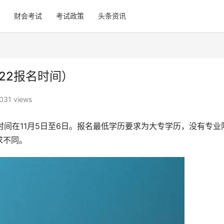
财会考试
考试政策
头条资讯
22报名时间）
031 views
时间在11月5日至6日。报名最低学历要求为大专学历，没有专业
求不同。