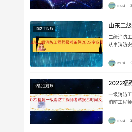
musi
山东二级
消防工程师
二级消防工
从事消防安
消防工程师
musi
2022
消防工程师
一级消防工
消防工程师
一级消防工
musi