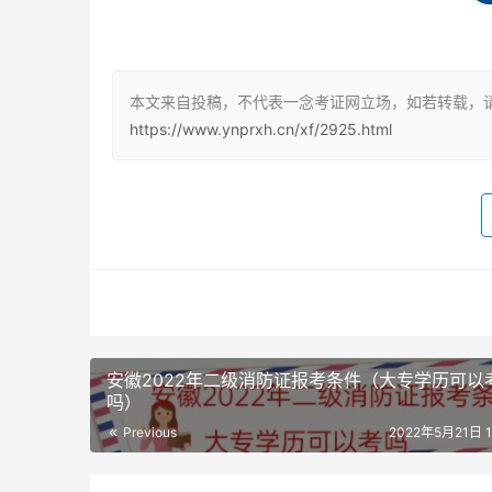
关专业大学本科学历，工作满5年，其中从事消防
3、取得含消防工程专业在内的双学士学位或者研
取得消防工程相关专业在内的双学士学位或者研
本文来自投稿，不代表一念考证网立场，如若转载，请
https://www.ynprxh.cn/xf/2925.html
4、取得消防工程专业硕士学历或者学位，工作满
业硕士学历或者学位，工作满3年，其中从事消防
5、取得消防工程专业博士学历或者学位，从事消
位，从事消防安全技术工作满2年。
6、取得其他专业相应学历或者学位的人员，其工
安徽2022年二级消防证报考条件（大专学历可以
消防工程师的考试科目
吗）
一级消防工程师资格考试设置《消防安全技术实
Previous
2022年5月21日 18
全案例分析》（主观题）3个科目。