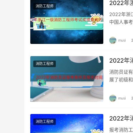
2022
消防工程师
2022年
中国人事考
询时间 根
musi
2022
消防工程师
消防员证有
展了初级和
下旬，报考
musi
2022
消防工程师
报考消防工