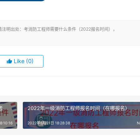
安全技术工作满4年。
究生班毕业，工作满3年，其中从事消防安全技术工作满2年；
究生班毕业，工作满4年，其中从事消防安全技术工作满3年。
注明出处：考消防工程师需要什么条件（2022报名时间），
2年，其中从事消防安全技术工作满1年；或者取得消防工程相
安全技术工作满2年。
Like
(0)
防安全技术工作满1年；或者取得消防工程相关专业博士学历或
作年限和从事消防安全技术工作年限均相应增加1年。
考
2022年一级消防工程师报名时间（在哪报名）
务》（客观题）、《消防安全技术综合能力》（客观题）和《消
:10:16
2022年5月21日 18:28:38
N