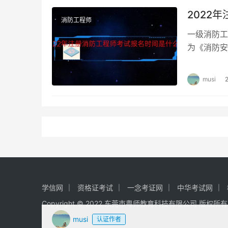
2022
消防工程师
一级消防工
为《消防安
析》。 一
musi
学信网
资格证考试
一念考证网
中华考试网
Copyright © 2022 东莞市粤师教育科技有限公司 版权所
musi
认证作者