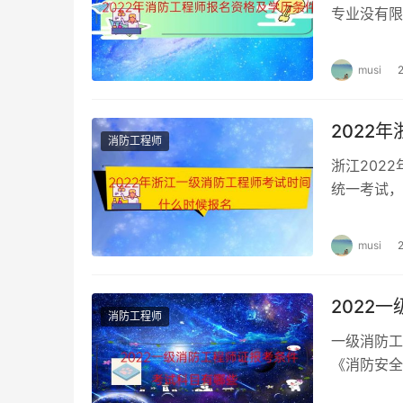
专业没有限
消防工程师
musi
2022
消防工程师
浙江202
统一考试，
日 9：00-
musi
2022
消防工程师
一级消防工
《消防安全
最低学历条