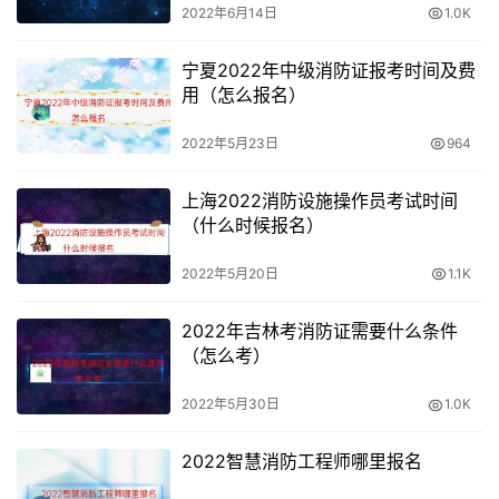
标准依据个人补考课目单项收费。
2022年6月14日
1.0K
一般由消防培训机构、单位或个人在准考证打印时限内（通
宁夏2022年中级消防证报考时间及费
用（怎么报名）
常为考前半个月或考前一周时间内）自行登录当地消防考试
网上报名系统，在信息核对无误后打印准考证。
2022年5月23日
964
上海2022消防设施操作员考试时间
（什么时候报名）
2022年5月20日
1.1K
2022年吉林考消防证需要什么条件
（怎么考）
2022年5月30日
1.0K
2022智慧消防工程师哪里报名