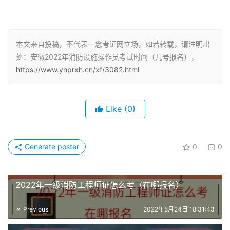
和计算能力，空间感、形体知觉、色觉、视觉、嗅觉、听觉
正常，四肢健全，手指、手臂灵活，动作协调。
（三）初级消防设施操作员（具备以下条件之一者）：
本文来自投稿，不代表一念考证网立场，如若转载，请注明出
处：安徽2022年消防设施操作员考试时间（几号报名），
1、累计从事本职业或相关职业工作1年（含）以上。
https://www.ynprxh.cn/xf/3082.html
2、本职业或相关职业学徒期满。
Like
(0)
（四）中级消防设施操作员（具备以下条件之一者）：
1、取得本职业或相关职业五级/初级工职业资格证书（技能
Generate poster
0
0
等级证书）后，累计从事本职业或相关职业工作4年（含）
以上。
2022年一级消防工程师证怎么考（在哪报名）
2、累计从事本职业或相关职业工作6年（含）以上。
Previous
2022年5月24日 18:31:43
3、取得技工学校本专业或相关专业毕业证书（含尚未取得