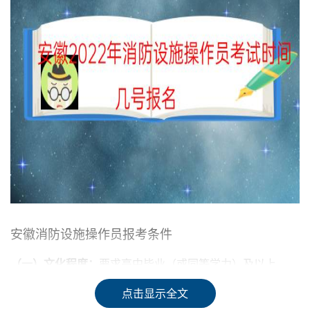
安徽消防设施操作员报考条件
（一）文化程度：
要求高中毕业（或同等学力）及以上。
点击显示全文
（二）职业能力特征：
具有较好的观察、分析、判断、表达