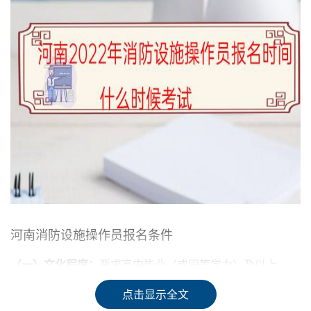
河南消防设施操作员报名条件
（一）文化程度：
要求高中毕业（或同等学力）及以上。
点击显示全文
（二）职业能力特征：
具有较好的观察、分析、判断、表达