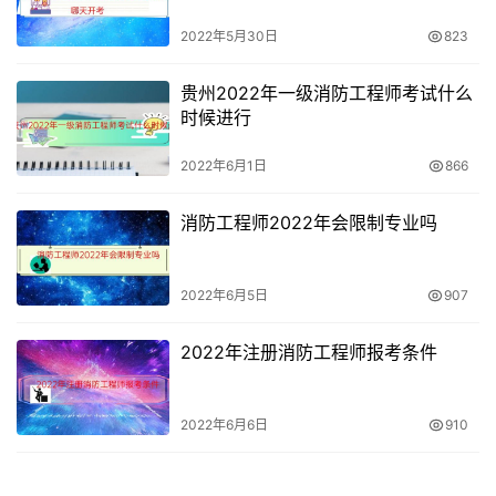
中级165元/人次，理论30元/人次，技能135元/人次。
2022年5月30日
823
5、
一般由消防培训机构、单位或个人在准考证打印时限内
贵州2022年一级消防工程师考试什么
时候进行
（通常为考前半个月或考前一周时间内）自行登录当地消防
考试网上报名系统，在信息核对无误后打印准考证。
2022年6月1日
866
消防工程师2022年会限制专业吗
2022年6月5日
907
2022年注册消防工程师报考条件
2022年6月6日
910