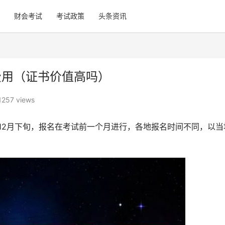
财会考试
考试政策
头条资讯
费用（证书价值高吗）
1257 views
、12月下旬，报名在考试前一个月进行，各地报名时间不同，以当