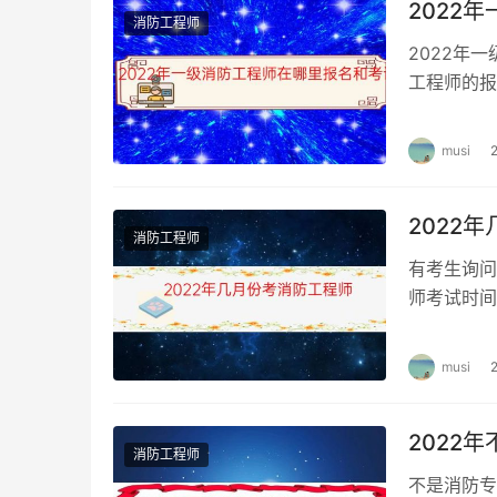
2022
消防工程师
2022年
工程师的报
一级消防工
musi
2022
消防工程师
有考生询问
师考试时间
月份考消防
musi
2022
消防工程师
不是消防专