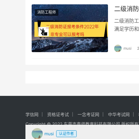
二级消防
消防工程师
二级消防工
满足学历和
条件 凡中
musi
学信网
资格证考试
一念考证网
中华考试网
Copyright © 2022 东莞市粤师教育科技有限公司 版权所
musi
认证作者