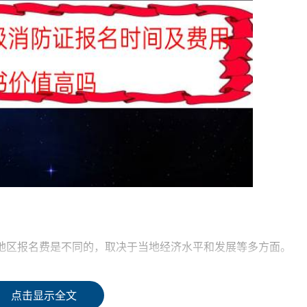
不同地区报名费是不同的，取决于当地经济水平和发展等多方面。
.00元，理论知识考试费每人每次40.00元，操作技能鉴定费每
点击显示全文