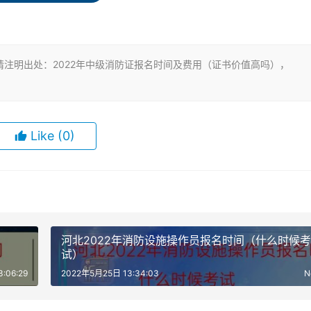
得初级消防员证书、工作年限。可以从网上报名，也可以在现场
注明出处：2022年中级消防证报名时间及费用（证书价值高吗），
无需二次审查；有岗位设置的岗位底线，行业内人才缺口较大。
Like
(0)
从事消防设施维护检测、消防安全评估的消防技术服务机构必须
定期防火检查和每日防火巡查等工作。消防监控值班、设备状态
河北2022年消防设施操作员报名时间（什么时候考
试）
:06:29
2022年5月25日 13:34:03
N