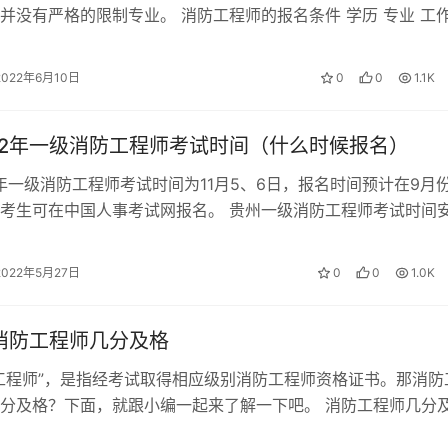
并没有严格的限制专业。 消防工程师的报名条件 学历 专业 工
全技术工作年限 大专 消防工…
2022年6月10日
0
0
1.1K
22年一级消防工程师考试时间（什么时候报名）
2年一级消防工程师考试时间为11月5、6日，报名时间预计在9月
考生可在中国人事考试网报名。 贵州一级消防工程师考试时间
一级消防工程师考试时间…
2022年5月27日
0
0
1.0K
年消防工程师几分及格
工程师”，是指经考试取得相应级别消防工程师资格证书。那消防
分及格？下面，就跟小编一起来了解一下吧。 消防工程师几分
一共考试3个科目，3个科目分…