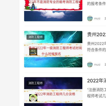
的报考条件
限 消防安
musi
贵州20
消防工程师
贵州202
符合条件的
2022年
musi
2022
消防工程师
“注册消防
程师考试几
消防工程师