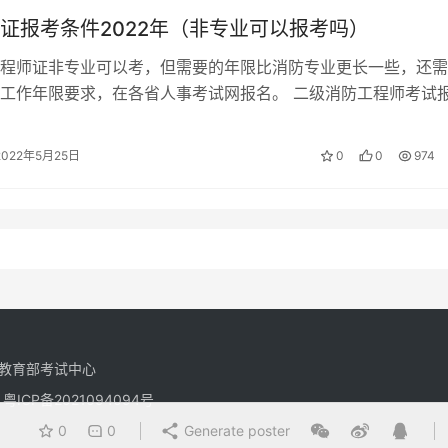
证报考条件2022年（非专业可以报考吗）
程师证非专业可以考，但需要的年限比消防专业更长一些，还需
工作年限要求，在各省人事考试网报名。 二级消防工程师考试
华人民共和国公民，遵守国家法律、…
2022年5月25日
0
0
974
教育部考试中心
有
粤ICP备2021094094号
0
0
Generate poster