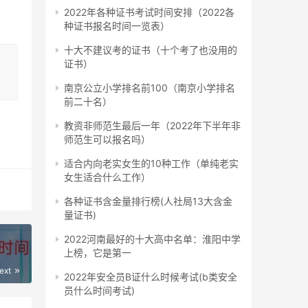
2022年各种证书考试时间安排（2022各
报
种证书报名时间一览表）
十大不建议考的证书（十个考了也没用的
证书）
南京公立小学排名前100（南京小学排名
前二十名）
教资非师范生最后一年（2022年下半年非
师范生可以报名吗）
要有
适合内向老实女生的10种工作（单纯老实
女生适合什么工作）
记录
各种证书含金量排行榜(人社局13大含金
量证书)
2022河南最好的十大高中名单：淮阳中学
上榜，它是第一
ext
2022年安全员B证什么时候考试(b类安全
员什么时间考试)