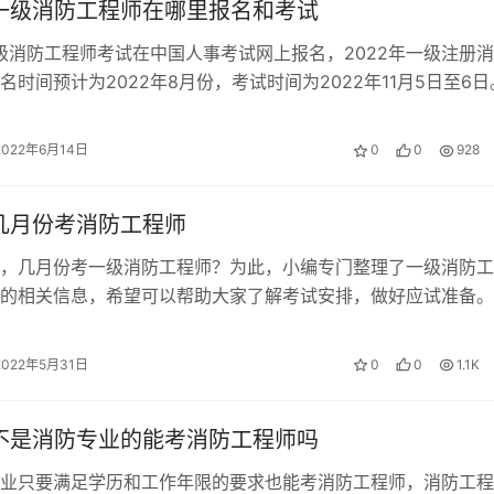
年一级消防工程师在哪里报名和考试
一级消防工程师考试在中国人事考试网上报名，2022年一级注册
名时间预计为2022年8月份，考试时间为2022年11月5日至6日
程师考试报名流程…
2022年6月14日
0
0
928
年几月份考消防工程师
，几月份考一级消防工程师？为此，小编专门整理了一级消防工
的相关信息，希望可以帮助大家了解考试安排，做好应试准备。
工程师 根据官方公布的信息，20…
2022年5月31日
0
0
1.1K
年不是消防专业的能考消防工程师吗
业只要满足学历和工作年限的要求也能考消防工程师，消防工程