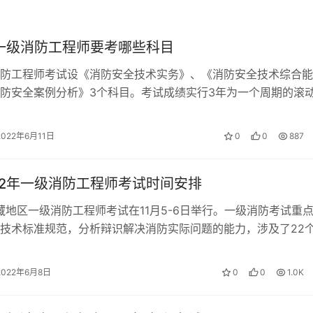
年一级消防工程师要考哪些科目
防工程师考试设《消防安全技术实务》、《消防安全技术综合能
防安全案例分析》3个科目。考试成绩实行3年为一个周期的滚
部3个科目考试的人员在连续3个考试…
2022年6月11日
0
0
887
22年一级消防工程师考试时间安排
西藏地区一级消防工程师考试在11月5-6日举行。一级消防考试重
技术标准规范，分析辩识解决消防实际问题的能力，涉及了22
，大量的规范，大量的数据…
2022年6月8日
0
0
1.0K