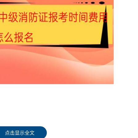
站；
点击显示全文