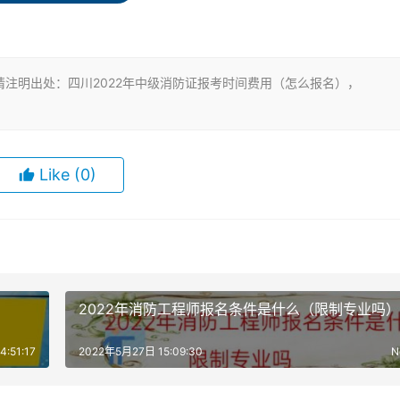
行集体报名，本人无需出面。
麻烦的话，可以自己在官网上报名；但是由于年初政策改革，报
注明出处：四川2022年中级消防证报考时间费用（怎么报名），
提的是，消防证的考试时间是一个周期，持续约一个月，所以报
Like
(0)
查、建筑消防设施的操作和维修人员，都需通过正规的培训和考
2022年消防工程师报名条件是什么（限制专业吗）
:51:17
2022年5月27日 15:09:30
N
作和维修、消防安全管理培训等方面取得中级消防证书，这样选