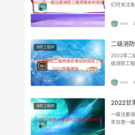
们可关注各
进行网上报
musi
二级消防
消防工程师
2022年
级消防工程
试时间各不
musi
2022
消防工程师
一级注册消
年甘肃一级
工程师考试