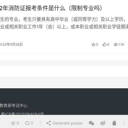
22年消防证报考条件是什么（限制专业吗）
生的专业，考生只要具有高中毕业（或同等学力）及以上学历，
业或相关职业工作1年（含）以上，或本职业或相关职业学徒期
级消防设施操作员。 天津消防证报…
2022年5月28日
0
0
1.1K
教育部考试中心
有
粤ICP备2021094094号
0
0
Generate poster