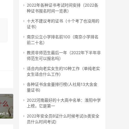
2022年各种证书考试时间安排（2022各
种证书报名时间一览表）
名所
十大不建议考的证书（十个考了也没用的
证书）
南京公立小学排名前100（南京小学排名
名和
前二十名）
教资非师范生最后一年（2022年下半年非
师范生可以报名吗）
适合内向老实女生的10种工作（单纯老实
女生适合什么工作）
各种证书含金量排行榜(人社局13大含金
试，
量证书)
2022河南最好的十大高中名单：淮阳中学
上榜，它是第一
ext
2022年安全员B证什么时候考试(b类安全
员什么时间考试)
择性