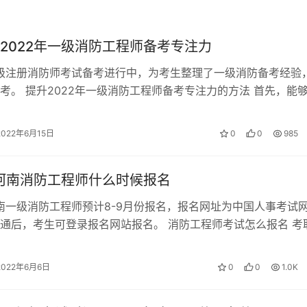
2022年一级消防工程师备考专注力
一级注册消防师考试备考进行中，为考生整理了一级消防备考经验
业资格证书，或者是取得了职业技能等级证书，可以申请技能提
考。 提升2022年一级消防工程师备考专注力的方法 首先，能
程师考试中笑傲考场的学霸…
2022年6月15日
0
0
985
年河南消防工程师什么时候报名
河南一级消防工程师预计8-9月份报名，报名网址为中国人事考试
通后，考生可登录报名网站报名。 消防工程师考试怎么报名 考
师要登录中国人事考试网报…
2022年6月6日
0
0
1.0K