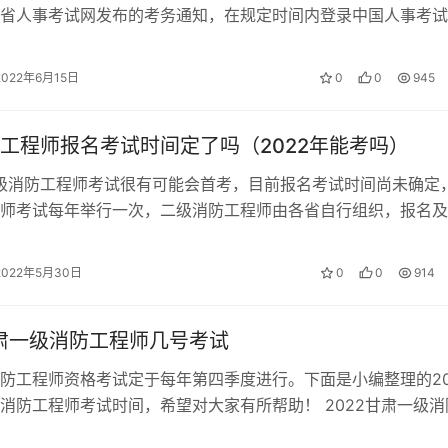
省人事考试网发布的考务通知，在规定时间内登录中国人事考试
名。 一级消防工程设计考试免试…
2022年6月15日
0
0
945
工程师报名考试时间定了吗（2022年能考吗）
二级消防工程师考试很有可能会首考，目前报名考试时间尚未确定
师考试每年举行一次，二级消防工程师由各省自行组织，报名及
相同，有的在上半年，有的在下半…
2022年5月30日
0
0
914
甘肃一级消防工程师几号考试
防工程师资格考试定于每年第四季度进行。下面是小编整理的20
消防工程师考试时间，希望对大家有所帮助！ 2022甘肃一级消
时间 2022年一级消防工…