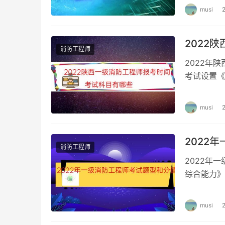
musi
2022
消防工程师
2022年
考试设置《
分析》3个
musi
2022
消防工程师
2022年
综合能力》
案例分析都
musi