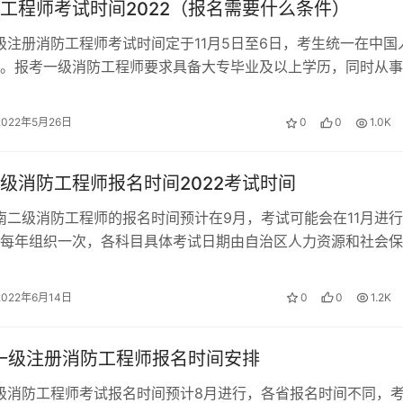
工程师考试时间2022（报名需要什么条件）
一级注册消防工程师考试时间定于11月5日至6日，考生统一在中国
。报考一级消防工程师要求具备大专毕业及以上学历，同时从事
工作满一定年限。 2022…
2022年5月26日
0
0
1.0K
级消防工程师报名时间2022考试时间
河南二级消防工程师的报名时间预计在9月，考试可能会在11月进
每年组织一次，各科目具体考试日期由自治区人力资源和社会保
消防救援总队共同确定并向社会…
2022年6月14日
0
0
1.2K
年一级注册消防工程师报名时间安排
一级消防工程师考试报名时间预计8月进行，各省报名时间不同，