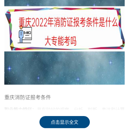
重庆消防证报考条件
职业能力特征：
具有较好的观察、分析、判断、表达和计算
能力，空间感、形体知觉、色觉、视觉、嗅觉、听觉正常，
点击显示全文
四肢健全，手指、手臂灵活，动作协调。