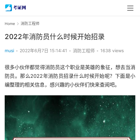
Home
消防工程师
2022年消防员什么时候开始招录
musi
•
2022年6月7日 15:14:41
•
消防工程师
•
1638 views
很多小伙伴都觉得消防员这个职业是英雄的象征，想去当消
防员。那么2022年消防员招录什么时候开始呢？下面是小
编整理的相关信息，感兴趣的小伙伴们快来查阅吧。