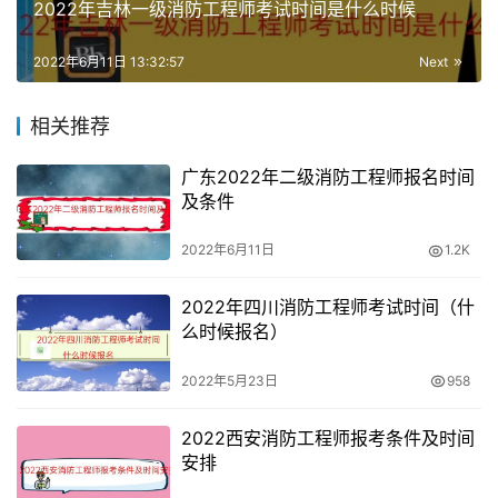
2022年吉林一级消防工程师考试时间是什么时候
（三）聘用单位消防技术服务机构资质证书副本复印件或者
2022年6月11日 13:32:57
Next
消防安全重点单位证明材料；
相关推荐
（四）与聘用单位签订的劳动合同或者聘用文件复印件，社
会保险证明或者人事证明复印件。聘用单位同时申请消防技
广东2022年二级消防工程师报名时间
术服务机构资质的，申请人无需提供前款第三项规定的材
及条件
料。逾期申请初始注册的，还应当提交达到继续教育要求的
2022年6月11日
1.2K
证明材料。
2022年四川消防工程师考试时间（什
么时候报名）
2022年5月23日
958
2022西安消防工程师报考条件及时间
安排