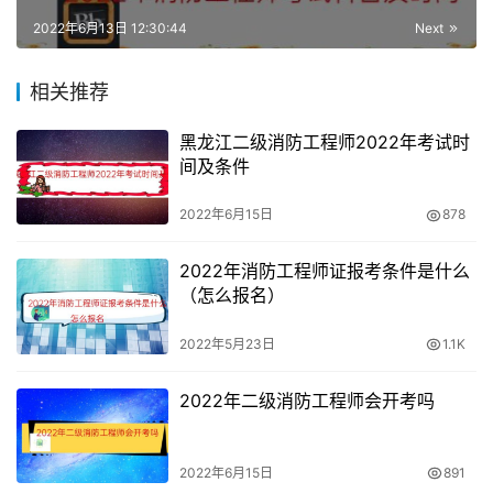
2022年6月13日 12:30:44
Next
中级职业技能鉴定费为290元/人（含理论考试费60元、技
能考核费230元），理论补考60元/人、技能补考230元/
相关推荐
人。
黑龙江二级消防工程师2022年考试时
缴费方式：线上缴费。通过报名审核的人员请登录广西财政
间及条件
厅统一公共收付平台进行缴费，
2022年6月15日
878
统一开具广西壮族自治区非税收入纸质收据，根据广西财政
2022年消防工程师证报考条件是什么
厅收费系统设定，缴款人统一为考生姓名（不能为单位），
（怎么报名）
收费细项分为理论考试费和技能考核费。
2022年5月23日
1.1K
2022年二级消防工程师会开考吗
2022年6月15日
891