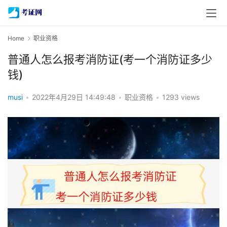
Home
职业资格
普通人怎么报考消防证(考一个消防证多少
钱)
musi
•
2022年4月29日 14:49:48
•
职业资格
•
1293 views