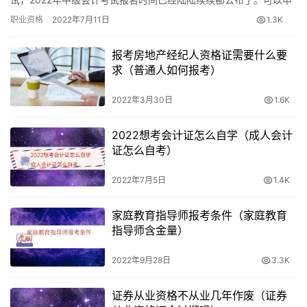
请参加注册会计师全国统一考试综合阶段考试：2022年中级会计
职业资格
2022年7月11日
1.3K
师…
报考房地产经纪人资格证需要什么要
求（普通人如何报考）
2022年3月30日
1.6K
2022想考会计证怎么自学（成人会计
证怎么自考）
2022年7月5日
1.4K
家庭教育指导师报考条件（家庭教育
指导师含金量）
2022年9月28日
3.3K
证券从业资格不从业几年作废（证券