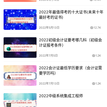
CATTI(翻译专业资格证一、二、三级)
2022年最值得考的十大证书(未来十年
最好考的证书)
上半年考试时间：6月18(周六口译)、19日(周日笔译)
2022年5月13日
12.7K
下半年考试时间：11月12日(周六口译)、13日(周日笔译)
2022初级会计证要考哪几科（初级会
上半年预计4月报名，下半年预计9月报名报名方式：“中国
计证报考条件）
人事考试网”
2022年7月5日
1.2K
英语四六级
2022会计证最低学历要求（会计证需
要学历吗）
报名时间：3月、4月或9月考试时间：6月或12月
2022年7月13日
1.2K
BEC商务英语考试
2022中级系统集成工程师
考试时间5月和11月