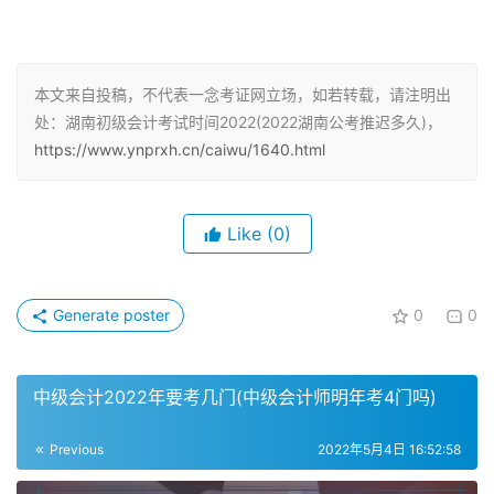
《经济法基础》单项选择题、多选题、判断题、不定项选择
题。
本文来自投稿，不代表一念考证网立场，如若转载，请注明出
处：湖南初级会计考试时间2022(2022湖南公考推迟多久)，
https://www.ynprxh.cn/caiwu/1640.html
Like
(0)
Generate poster
0
0
中级会计2022年要考几门(中级会计师明年考4门吗)
初级会计能从事哪些工作
1、企业会计
Previous
2022年5月4日 16:52:58