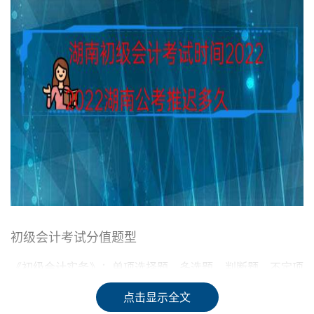
初级会计考试分值题型
《初级会计实务》：单项选择题、多选题、判断题、不定项
选择题。
点击显示全文